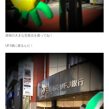
原宿の大きな交差点を渡ってね！
UFJ側に渡るんだ！