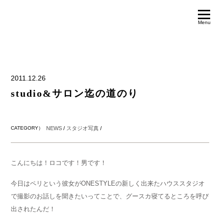
Menu
2011.12.26
studio&サロン迄の道のり
CATEGORY）
NEWS
/
スタジオ写真
/
こんにちは！ロコです！男です！
今日はペリという彼女がONESTYLEの新しく出来たハウススタジオ
で撮影のお話しを聞きたいってことで、グースカ寝てるところを呼び
出されたんだ！