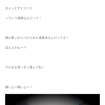
きゃっとすとりーと
っていう道路なんだって！
猫が多いからつけられた道路名なんだってさ！
ほんとかなー？
そのまま真っすぐ進んでね！
痛いよー痛いよー！