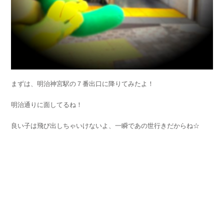
まずは、明治神宮駅の７番出口に降りてみたよ！
明治通りに面してるね！
良い子は飛び出しちゃいけないよ、一瞬であの世行きだからね☆