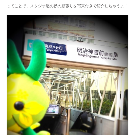
ってことで、スタジオ迄の僕の頑張りを写真付きで紹介しちゃうよ！