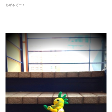
あがるぞー！