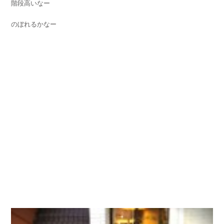
階段高いなー
のぼれるかなー