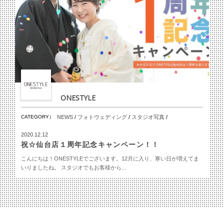
ONESTYLE
CATEGORY）
NEWS
/
フォトウェディング
/
スタジオ写真
/
2020.12.12
祝☆仙台店１周年記念キャンペーン！！
こんにちは！ONESTYLEでございます。12月に入り、寒い日が増えてま
いりましたね。 スタジオでもお客様から...