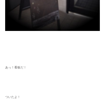
あっ！看板だ！
ついたよ！