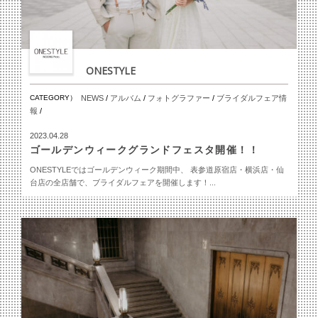
ONESTYLE
CATEGORY）
NEWS
/
アルバム
/
フォトグラファー
/
ブライダルフェア情
報
/
2023.04.28
ゴールデンウィークグランドフェスタ開催！！
ONESTYLEではゴールデンウィーク期間中、 表参道原宿店・横浜店・仙
台店の全店舗で、ブライダルフェアを開催します！...