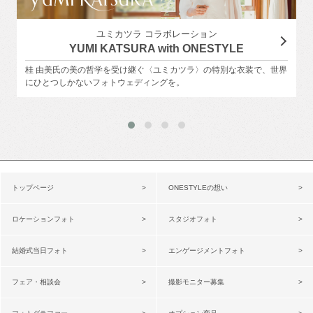
ユミカツラ コラボレーション
YUMI KATSURA with ONESTYLE
桂 由美氏の美の哲学を受け継ぐ〈ユミカツラ〉の特別な衣装で、世界
にひとつしかないフォトウェディングを。
トップページ
ONESTYLEの想い
ロケーションフォト
スタジオフォト
結婚式当日フォト
エンゲージメントフォト
フェア・相談会
撮影モニター募集