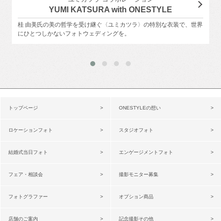
YUMI KATSURA with ONESTYLE
桂 由美氏の美の哲学を受け継ぐ〈ユミカツラ〉の特別な衣装で、世界
にひとつしかないフォトウェディングを。
トップページ
ONESTYLEの想い
ロケーションフォト
スタジオフォト
結婚式当日フォト
エンゲージメントフォト
フェア・相談会
撮影モニター募集
フォトグラファー
オプション商品
店舗のご案内
記念撮影その他