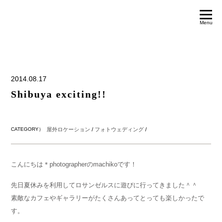
Menu
2014.08.17
Shibuya exciting!!
CATEGORY）
屋外ロケーション
/
フォトウェディング
/
こんにちは＊photographerのmachikoです！
先日夏休みを利用してロサンゼルスに遊びに行ってきました＾＾
素敵なカフェやギャラリーがたくさんあってとっても楽しかったで
す。