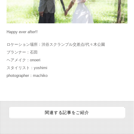
Happy ever after!!
ロケーション場所：渋谷スクランブル交差点/代々木公園
プランナー：石田
ヘアメイク：onoeri
スタイリスト：yoshimi
photographer：machiko
関連する記事をご紹介