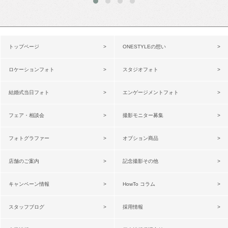
トップページ
ONESTYLEの想い
ロケーションフォト
スタジオフォト
結婚式当日フォト
エンゲージメントフォト
フェア・相談会
撮影モニター募集
フォトグラファー
オプション商品
店舗のご案内
記念撮影その他
キャンペーン情報
HowTo コラム
スタッフブログ
採用情報