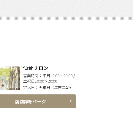
仙台サロン
営業時間：
平日12:00〜20:00 /
土祝日10:00〜20:00
定休日：
火曜日（年末年始）
店舗詳細ページ