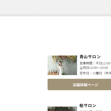
青山サロン
営業時間：
平日12:00〜
土祝日10:00〜20:00
定休日：
火曜日（年
店舗詳細ページ
柏サロン