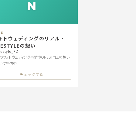
TE
ォトウェディングのリアル・
NESTYLEの想い
estyle_72
のフォトウェディング事情やONESTYLEの想い
いて発信中
チェックする