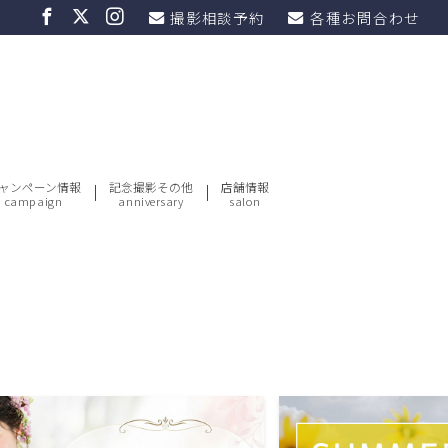
撮影相談予約
各種お問合わせ
ャンペーン情報
記念撮影その他
店舗情報
campaign
anniversary
salon