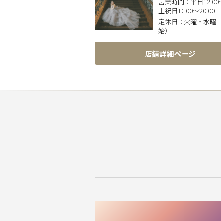
営業時間：
平日12:00〜
土祝日10:00〜20:00
定休日：
火曜・水曜
始）
店舗詳細ページ