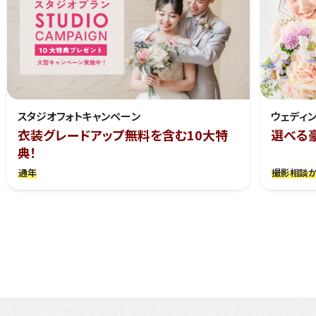
スタジオフォトキャンペーン
ウェディ
衣装グレードアップ無料を含む10大特
選べる
典！
通年
撮影相談か