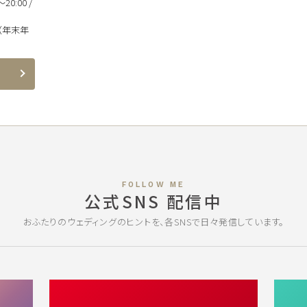
20:00 /
（年末年
FOLLOW ME
公式SNS 配信中
おふたりのウェディングのヒントを、各SNSで日々発信しています。