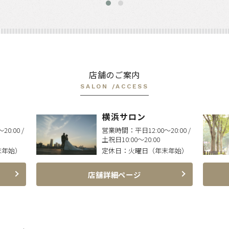
店舗のご案内
SALON /ACCESS
横浜サロン
20:00 /
営業時間：
平日12:00〜20:00 /
土祝日10:00〜20:00
末年始）
定休日：
火曜日（年末年始）
店舗詳細ページ