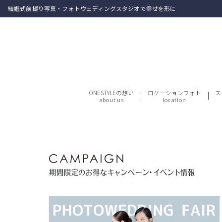
結婚式前撮り写真・フォトウェディングスタジオで幸せを形に
ONESTYLEの想い
ロケーションフォト
ス
about us
location
期間限定のお得なキャンペーン・イベント情報