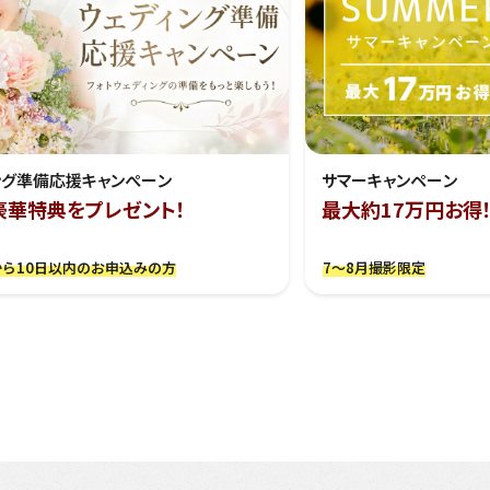
ング準備応援キャンぺーン
サマーキャンペーン
豪華特典をプレゼント！
最大約17万円お得
ら10日以内のお申込みの方
7～8月撮影限定