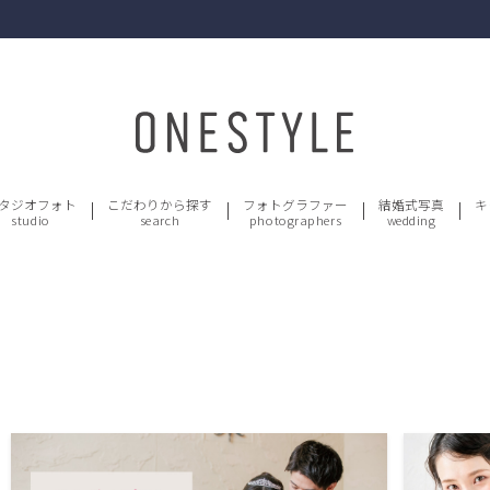
タジオフォト
こだわりから探す
フォトグラファー
結婚式写真
キ
studio
search
photographers
wedding