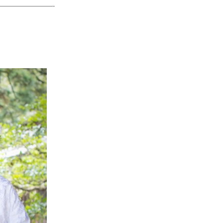
————————-