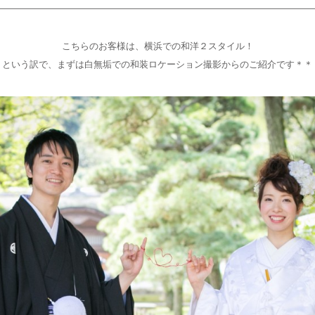
———————————————————————————————————
こちらのお客様は、横浜での和洋２スタイル！
という訳で、まずは白無垢での和装ロケーション撮影からのご紹介です＊＊