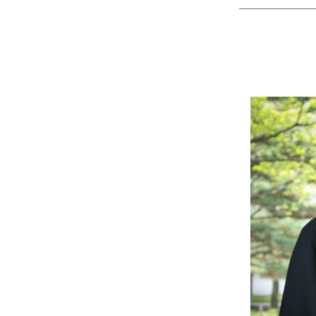
————————