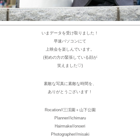
———————————————————————————————————
いまデータを受け取りました！
早速バソコンにて
上映会を楽しんでいます。
(初めの方の緊張している顔が
笑えました♡)
素敵な写真に素敵な時間を、
ありがとうございます！
Rocation//三渓園＋山下公園
Planner//ichimaru
Hairmake//onoeri
Photographer//misaki