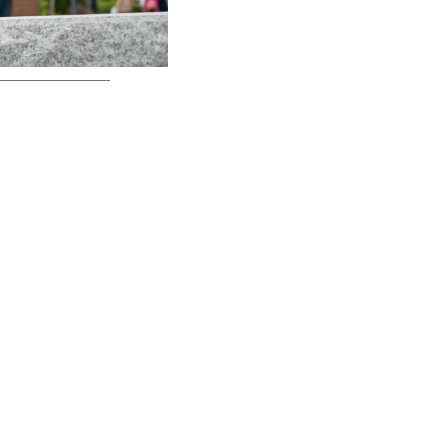
————————-