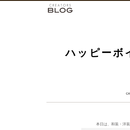
ハッピーボ
C
本日は、和装・洋装