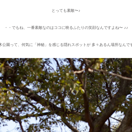
とっても素敵〜♪
・・でもね、一番素敵なのはココに映るふたりの笑顔なんですよね〜 ♪♪
木公園って、何気に「神秘」を感じる隠れスポットが 多々あるん場所なんで