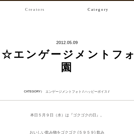
Creators
Category
2012.05.09
☆エンゲージメントフォト
園
CATEGORY）
エンゲージメントフォト
/
ハッピーボイス
/
本日５月９日（水）は『ゴクゴクの日』。
おいしい飲み物をゴクゴク (５９５９) 飲み