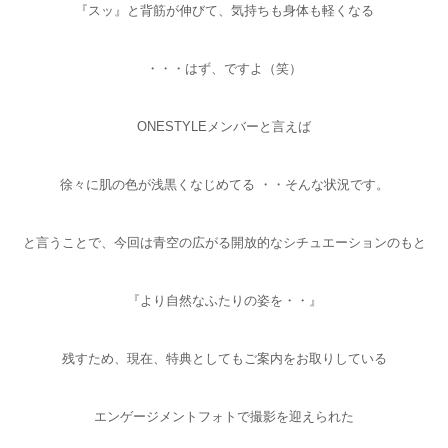
『スッ』と背筋が伸びて、気持ちも身体も軽くなる
・・・はず、ですよ（笑）
ONESTYLEメンバーと言えば
徐々に肌の色が浅黒くなじめてる ・・そんな状況です。
と言うことで、今回は青空の広がる開放的なシチュエーションのもと
『より自然なふたりの姿を・・』
残すため、現在、特典としてもご案内をお取りしている
エンゲージメントフォトで撮影を迎えられた