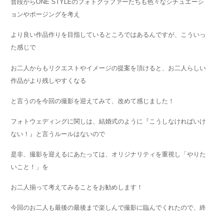
普段からONE STYLEのフォトグラファーたちも色々なシチュエーシ
ョンやポージングを考え
より良い作品作りを目指しているところではあるんですが、こういっ
た感じで
お二人からもリクエストやイメージの提案を頂けると、お二人らしい
作品がより残しやすくなる
と言うのを今回の撮影を迎えてみて、改めて感じました！
フォトウェディングに関しは、結婚式のように『こうしなければいけ
ない！』と言うルールはないので
是非、撮影を迎えるにあたっては、オリジナリティを重視し「やりた
いこと！」を
お二人揃って考えてみることをお勧めします！
今回のお二人も最後の最後まで楽しんで撮影に臨んでくれたので、終