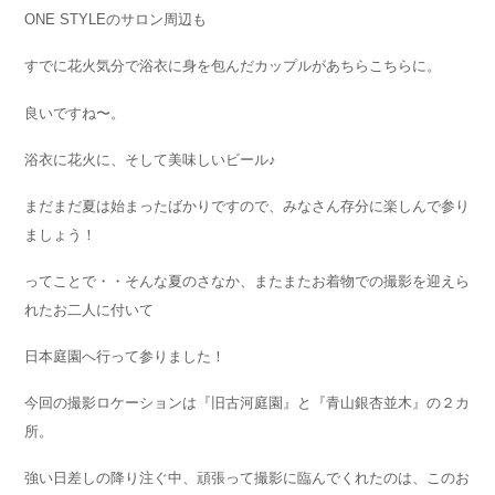
ONE STYLEのサロン周辺も
すでに花火気分で浴衣に身を包んだカップルがあちらこちらに。
良いですね〜。
浴衣に花火に、そして美味しいビール♪
まだまだ夏は始まったばかりですので、みなさん存分に楽しんで参り
ましょう！
ってことで・・そんな夏のさなか、またまたお着物での撮影を迎えら
れたお二人に付いて
日本庭園へ行って参りました！
今回の撮影ロケーションは『旧古河庭園』と『青山銀杏並木』の２カ
所。
強い日差しの降り注ぐ中、頑張って撮影に臨んでくれたのは、このお