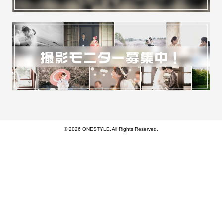
© 2026 ONESTYLE. All Rights Reserved.
モバイル
PC