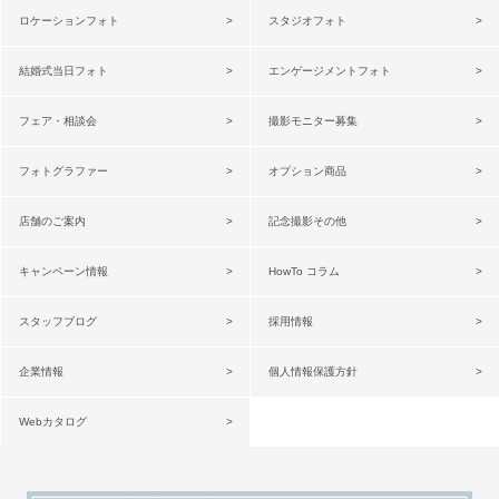
ロケーションフォト
スタジオフォト
結婚式当日フォト
エンゲージメントフォト
フェア・相談会
撮影モニター募集
フォトグラファー
オプション商品
店舗のご案内
記念撮影その他
キャンペーン情報
HowTo コラム
スタッフブログ
採用情報
企業情報
個人情報保護方針
Webカタログ