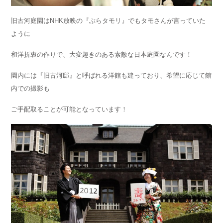
旧古河庭園はNHK放映の『ぶらタモリ』でもタモさんが言っていた
ように
和洋折衷の作りで、大変趣きのある素敵な日本庭園なんです！
園内には『旧古河邸』と呼ばれる洋館も建っており、希望に応じて館
内での撮影も
ご手配取ることが可能となっています！