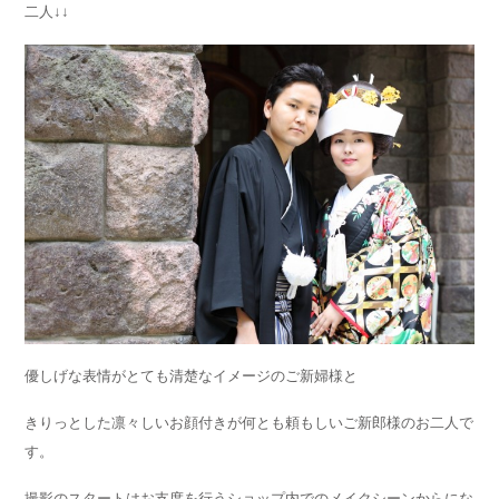
二人↓↓
優しげな表情がとても清楚なイメージのご新婦様と
きりっとした凛々しいお顔付きが何とも頼もしいご新郎様のお二人で
す。
撮影のスタートはお支度を行うショップ内でのメイクシーンからにな