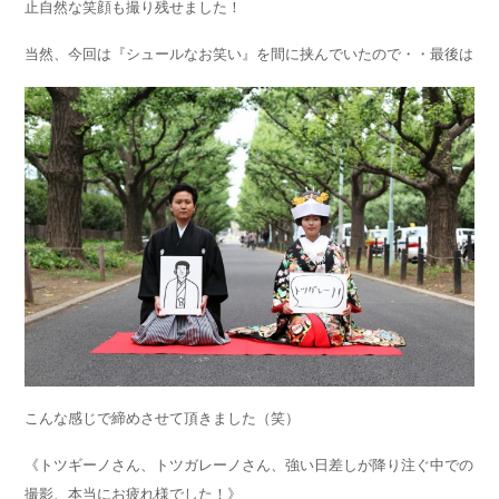
止自然な笑顔も撮り残せました！
当然、今回は『シュールなお笑い』を間に挟んでいたので・・最後は
こんな感じで締めさせて頂きました（笑）
《トツギーノさん、トツガレーノさん、強い日差しが降り注ぐ中での
撮影、本当にお疲れ様でした！》