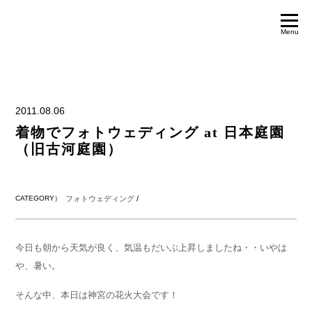
Menu
2011.08.06
着物でフォトウェディング at 日本庭園
（旧古河庭園）
CATEGORY）
フォトウェディング
/
今日も朝から天気が良く、気温もだいぶ上昇しましたね・・いやは
や、暑い。
そんな中、本日は神宮の花火大会です！