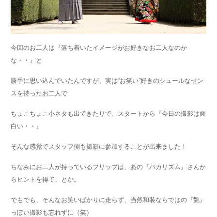
今回のお二人は『落ち着いたイメージがお好きなお二人なのか
な・・』と
勝手に思い込んでいたんですが、実は“お笑い”好きのシュールなセン
スを持ったお二人で
ちょこちょこ小ネタも出てきたりで、スタートから『今日の撮影は面
白い・・』
そんな感覚でスタッフ側も撮影に参加することが出来ました！
ちなみにお二人が持っているフリップは、あの『バカリズム』さんか
らヒントを得て、とか。
でもでも、そんなお笑いばかりに走らず、当然和装ならではの『艶』
っぽい撮影も忘れずに（笑）