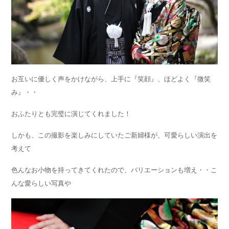
お互いに優しく声をかけながら、上手に『笑顔』、ほどよく『微笑
み』・・
おふたりとも完璧に演じてくれました！
しかも、この撮影を楽しみにしていたご新婦様が、可愛らしい演出を
考えて
色んなお小物を持ってきてくれたので、バリエーションも増え・・こ
んな愛らしい写真や