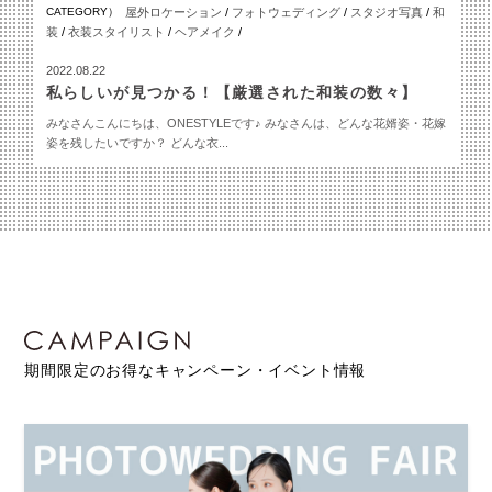
CATEGORY）
屋外ロケーション
/
フォトウェディング
/
スタジオ写真
/
和
装
/
衣装スタイリスト
/
ヘアメイク
/
2022.08.22
私らしいが見つかる！【厳選された和装の数々】
みなさんこんにちは、ONESTYLEです♪ みなさんは、どんな花婿姿・花嫁
姿を残したいですか？ どんな衣...
期間限定のお得なキャンペーン・イベント情報