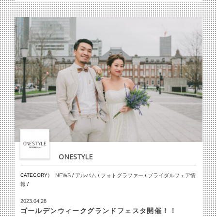
ONESTYLE
CATEGORY）
NEWS
/
アルバム
/
フォトグラファー
/
ブライダルフェア情
報
/
2023.04.28
ゴールデンウィークグランドフェスタ開催！！