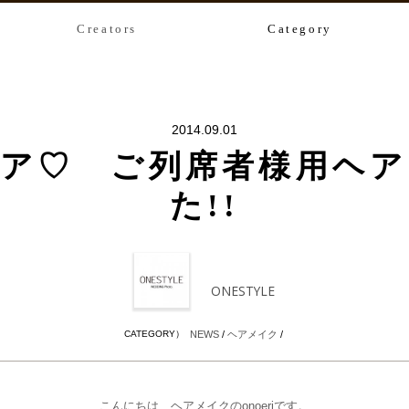
Creators
Category
2014.09.01
ア♡ ご列席者様用ヘ
た!!
ONESTYLE
CATEGORY）
NEWS
/
ヘアメイク
/
こんにちは、ヘアメイクのonoeriです。