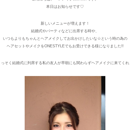
本日はお知らせです♡
新しいメニューが増えます！
結婚式やパーティなどに出席する時や、
いつもよりもちゃんとヘアメイクしてお出かけしたいな☆という時の為の
ヘアセットやメイクをONESTYLEでもお受けできる様になりました!!
さっそく結婚式に列席する私の友人が早朝にも関わらずヘアメイクに来てくれ