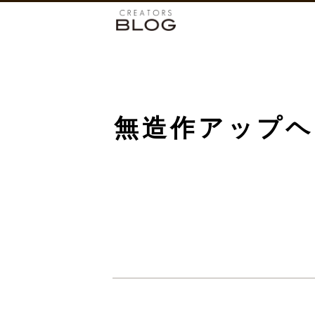
無造作アップヘ