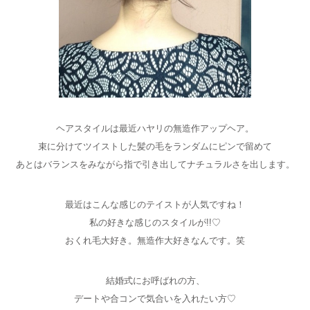
ヘアスタイルは最近ハヤリの無造作アップヘア。
束に分けてツイストした髪の毛をランダムにピンで留めて
あとはバランスをみながら指で引き出してナチュラルさを出します。
最近はこんな感じのテイストが人気ですね！
私の好きな感じのスタイルが!!♡
おくれ毛大好き。無造作大好きなんです。笑
結婚式にお呼ばれの方、
デートや合コンで気合いを入れたい方♡