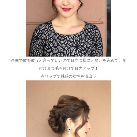
余興で歌を歌うと言っていたので目立つ様にと願いを込めて。笑
付けまつ毛も付けて目力アップ！
赤リップで魅惑の女性を演出♡