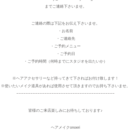
までご連絡下さいませ。
ご連絡の際は下記をお伝え下さいませ。
・お名前
・ご連絡先
・ご予約メニュー
・ご予約日
・ご予約時間（何時までにスタジオを出たいか）
※ヘアアクセサリーなど持ってきて下さればお付け致します！
※使いたいメイク道具があれば使用させて頂きますのでお持ち下さいませ。
−−−−−−−−−−−−−−−−−−−−−−−−−−−−−−−−−−−−−−−−−−
皆様のご来店楽しみにお待ちしております♪
ヘアメイクonoeri