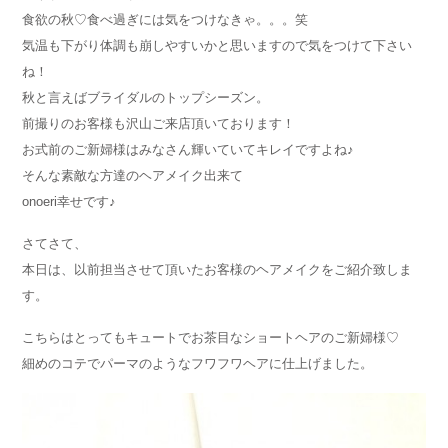
食欲の秋♡食べ過ぎには気をつけなきゃ。。。笑
気温も下がり体調も崩しやすいかと思いますので気をつけて下さい
ね！
秋と言えばブライダルのトップシーズン。
前撮りのお客様も沢山ご来店頂いております！
お式前のご新婦様はみなさん輝いていてキレイですよね♪
そんな素敵な方達のヘアメイク出来て
onoeri幸せです♪
さてさて、
本日は、以前担当させて頂いたお客様のヘアメイクをご紹介致しま
す。
こちらはとってもキュートでお茶目なショートヘアのご新婦様♡
細めのコテでパーマのようなフワフワヘアに仕上げました。