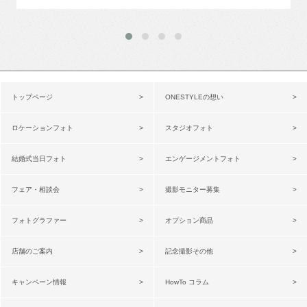
トップページ
ONESTYLEの想い
ロケーションフォト
スタジオフォト
結婚式当日フォト
エンゲージメントフォト
フェア・相談会
撮影モニター募集
フォトグラファー
オプション商品
店舗のご案内
記念撮影その他
キャンペーン情報
HowTo コラム