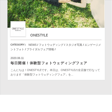
ONESTYLE
CATEGORY）
NEWS
/
フォトウェディング
/
スタジオ写真
/
エンゲージメ
ントフォト
/
ブライダルフェア情報
/
2020.06.11
毎日開催！体験型フォトウェディングフェア
こんにちは！ONESTYLEです。本日は、ONESTYLEの全店舗で行なって
おります「体験型フォトウェディングフェア」を...