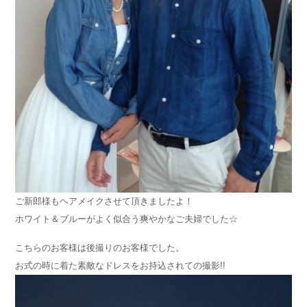
ご新郎様もヘアメイクさせて頂きましたよ！
ホワイト＆ブルーがよく似合う爽やかなご夫婦でした☆
こちらのお客様は後撮りのお客様でした。
お式の時に着た素敵なドレスをお持込されての撮影!!