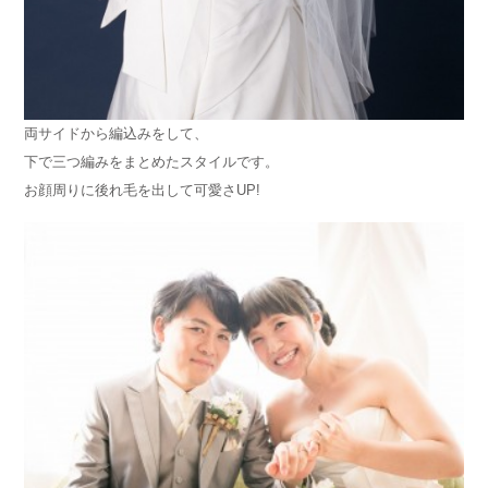
両サイドから編込みをして、
下で三つ編みをまとめたスタイルです。
お顔周りに後れ毛を出して可愛さUP!