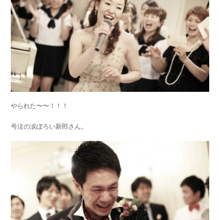
やられた〜〜！！！
号泣の涙ぼろい新郎さん。