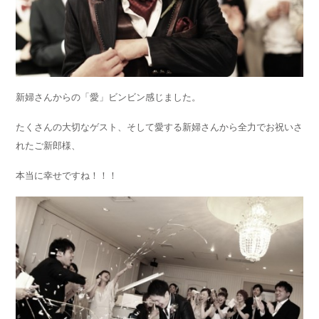
新婦さんからの「愛」ビンビン感じました。
たくさんの大切なゲスト、そして愛する新婦さんから全力でお祝いさ
れたご新郎様、
本当に幸せですね！！！