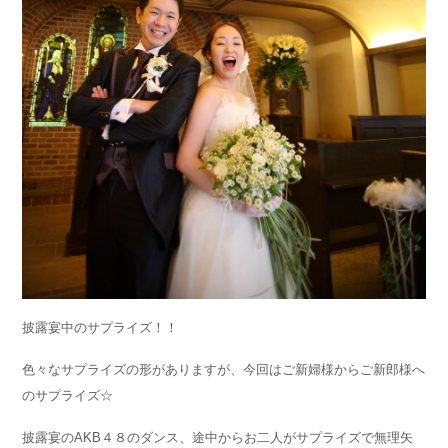
披露宴中のサプライズ！！
色々なサプライズの形がありますが、今回はご新婦様からご新郎様へ
のサプライズ☆
披露宴のAKB４８のダンス、途中からお二人がサプライズで無理矢