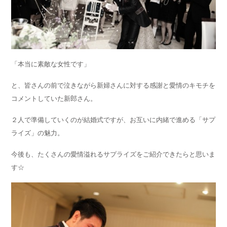
「本当に素敵な女性です」
と、皆さんの前で泣きながら新婦さんに対する感謝と愛情のキモチを
コメントしていた新郎さん。
２人で準備していくのが結婚式ですが、お互いに内緒で進める「サプ
ライズ」の魅力。
今後も、たくさんの愛情溢れるサプライズをご紹介できたらと思いま
す☆