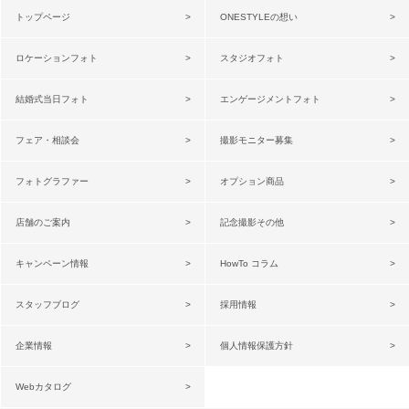
トップページ
ONESTYLEの想い
ロケーションフォト
スタジオフォト
結婚式当日フォト
エンゲージメントフォト
フェア・相談会
撮影モニター募集
フォトグラファー
オプション商品
店舗のご案内
記念撮影その他
キャンペーン情報
HowTo コラム
スタッフブログ
採用情報
企業情報
個人情報保護方針
Webカタログ