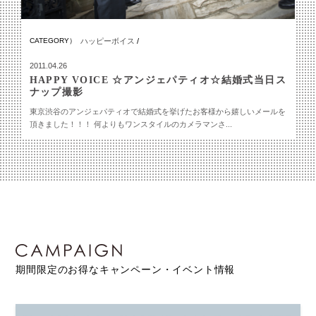
CATEGORY）
ハッピーボイス
/
2011.04.26
HAPPY VOICE ☆アンジェパティオ☆結婚式当日ス
ナップ撮影
東京渋谷のアンジェパティオで結婚式を挙げたお客様から嬉しいメールを
頂きました！！！ 何よりもワンスタイルのカメラマンさ...
期間限定のお得なキャンペーン・イベント情報