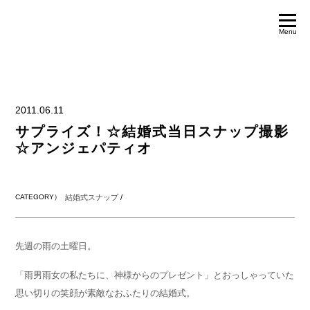
Menu
2011.06.11
サプライズ！☆結婚式当日スナップ撮影
☆アンジェパティオ
CATEGORY）
結婚式スナップ
/
先週の雨の土曜日。
「雨男雨女の私たちに、神様からのプレゼント」とおっしゃっていた
思い切りの笑顔が素敵なおふたりの結婚式。