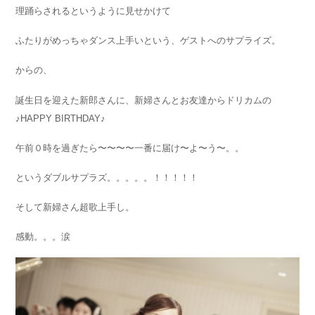
理踊らされるというように見せかけて
ふたりがめっちゃダンス上手いという、ゲストへのサプライズ。
からの、
誕生日を迎えた新郎さんに、新婦さんとお友達からドリカムの
♪HAPPY BIRTHDAY♪
午前０時を過ぎたら〜〜〜〜一番に届け〜よ〜う〜。。
というダブルサプラズ。。。。。！！！！！
そして新婦さん超歌上手し。
感動。。。涙