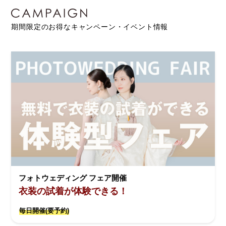
期間限定のお得なキャンペーン・イベント情報
フォトウェディング フェア開催
衣装の試着が体験できる！
毎日開催(要予約)