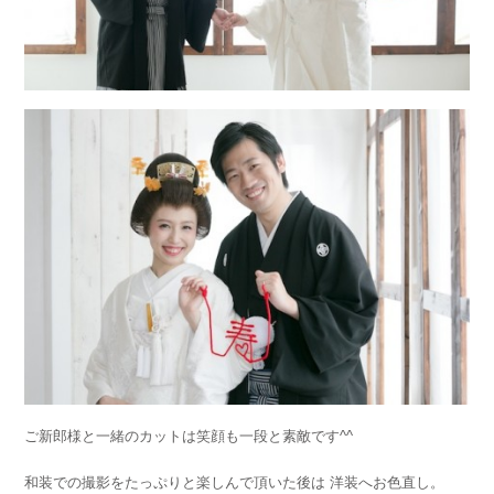
ご新郎様と一緒のカットは笑顔も一段と素敵です^^
和装での撮影をたっぷりと楽しんで頂いた後は 洋装へお色直し。