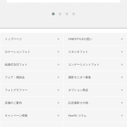
トップページ
ONESTYLEの想い
ロケーションフォト
スタジオフォト
結婚式当日フォト
エンゲージメントフォト
フェア・相談会
撮影モニター募集
フォトグラファー
オプション商品
店舗のご案内
記念撮影その他
キャンペーン情報
HowTo コラム