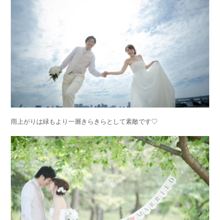
雨上がりは緑もより一層きらきらとして素敵です♡