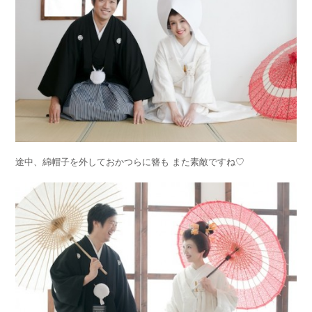
途中、綿帽子を外しておかつらに簪も また素敵ですね♡