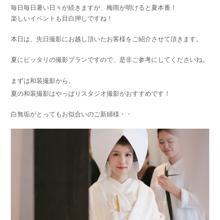
毎日毎日暑い日々が続きますが、
梅雨が明けると夏本番！
楽しいイベントも目白押しですね！
本日は、先日撮影にお越し頂いたお客様をご紹介させて頂きます。
夏にピッタリの撮影プランですので、是非ご参考にしてくださいね。
まずは和装撮影から。
夏の和装撮影はやっぱりスタジオ撮影がおすすめです！
白無垢がとってもお似合いのご新婦様・・