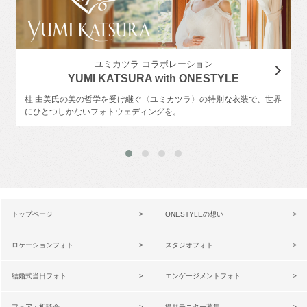
ユミカツラ コラボレーション
YUMI KATSURA with ONESTYLE
桂 由美氏の美の哲学を受け継ぐ〈ユミカツラ〉の特別な衣装で、世界
にひとつしかないフォトウェディングを。
トップページ
ONESTYLEの想い
ロケーションフォト
スタジオフォト
結婚式当日フォト
エンゲージメントフォト
フェア・相談会
撮影モニター募集