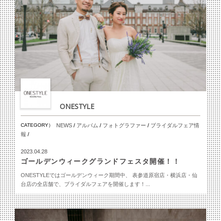
ONESTYLE
CATEGORY）
NEWS
/
アルバム
/
フォトグラファー
/
ブライダルフェア情
報
/
2023.04.28
ゴールデンウィークグランドフェスタ開催！！
ONESTYLEではゴールデンウィーク期間中、 表参道原宿店・横浜店・仙
台店の全店舗で、ブライダルフェアを開催します！...