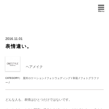
Menu
2016.11.01
表情違い。
ヘアメイク
CATEGORY）
屋外ロケーション
/
フォトウェディング
/
和装
/
フォトグラファ
ー
/
どんな人も、表情はひとつだけではないです。