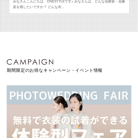
みなさんこんにちは、ONESTYLEです♪ みなさんは、どんな花婿姿・花嫁
姿を残したいですか？ どんな衣...
期間限定のお得なキャンペーン・イベント情報