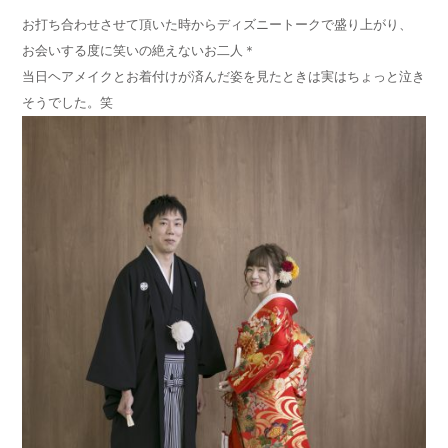
お打ち合わせさせて頂いた時からディズニートークで盛り上がり、
お会いする度に笑いの絶えないお二人＊
当日ヘアメイクとお着付けが済んだ姿を見たときは実はちょっと泣き
そうでした。笑