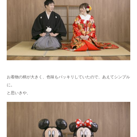
お着物の柄が大きく、色味もパッキリしていたので、あえてシンプル
に。
と思いきや、