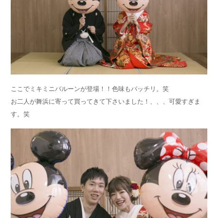
ここでミキミニバルーンが登場！！色味もバッチリ。笑
お二人が舞浜に寄って買ってきて下さいました！、、、可愛すぎま
す。笑