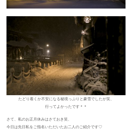
たどり着くか不安になる秘境っぷりと豪雪でしたが笑、
行ってよかったです＊＊
さて、私のお正月休みはさておき笑、
今日は先日私をご指名いただいたお二人のご紹介です♡