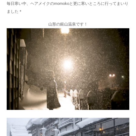
毎日寒い中、ヘアメイクのmomokoと更に寒いところに行ってまいり
ました＊
山形の銀山温泉です！