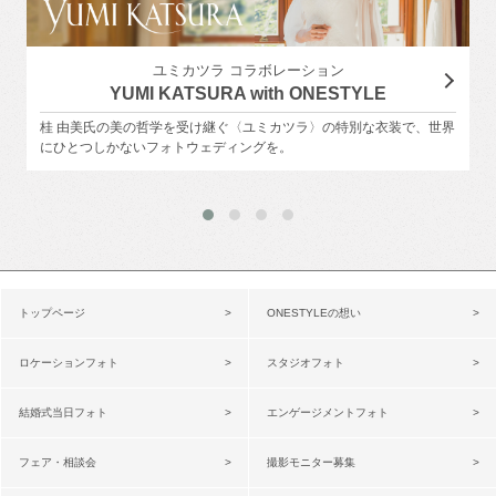
ユミカツラ コラボレーション
YUMI KATSURA with ONESTYLE
桂 由美氏の美の哲学を受け継ぐ〈ユミカツラ〉の特別な衣装で、世界
にひとつしかないフォトウェディングを。
トップページ
ONESTYLEの想い
ロケーションフォト
スタジオフォト
結婚式当日フォト
エンゲージメントフォト
フェア・相談会
撮影モニター募集