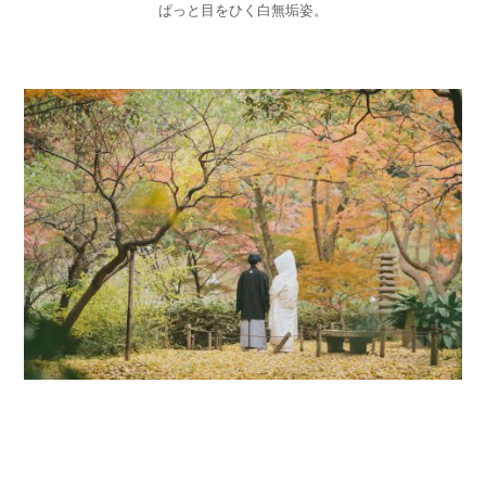
ぱっと目をひく白無垢姿。