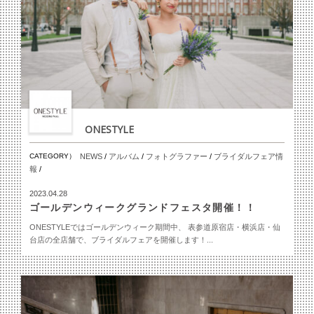
ONESTYLE
CATEGORY）
NEWS
/
アルバム
/
フォトグラファー
/
ブライダルフェア情
報
/
2023.04.28
ゴールデンウィークグランドフェスタ開催！！
ONESTYLEではゴールデンウィーク期間中、 表参道原宿店・横浜店・仙
台店の全店舗で、ブライダルフェアを開催します！...