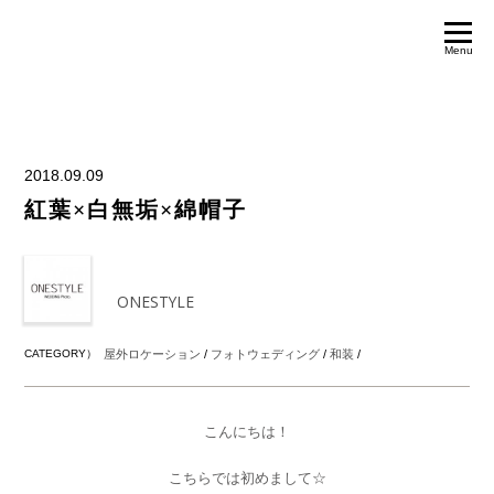
Menu
2018.09.09
紅葉×白無垢×綿帽子
ONESTYLE
CATEGORY）
屋外ロケーション
/
フォトウェディング
/
和装
/
こんにちは！
こちらでは初めまして☆