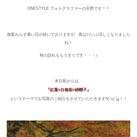
ONESTYLE フォトグラファーの天野です＾＾
相変わらず暑い日が続いておりますが、夜はだいぶ涼しくなりました
ね！
秋の訪れももうすぐです・・・♪
本日私からは、
『紅葉×白無垢×綿帽子』
というテーマでお写真のご紹介をさせていただきます٩( ‘ω’ )و！！