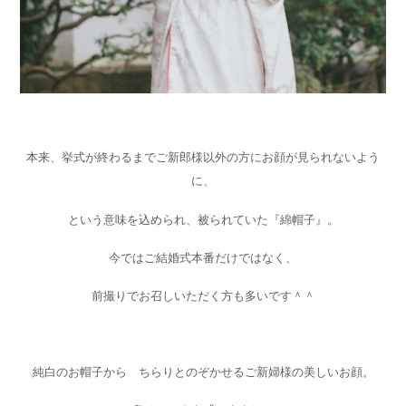
本来、挙式が終わるまでご新郎様以外の方にお顔が見られないよう
に、
という意味を込められ、被られていた『綿帽子』。
今ではご結婚式本番だけではなく、
前撮りでお召しいただく方も多いです＾＾
純白のお帽子から ちらりとのぞかせるご新婦様の美しいお顔。