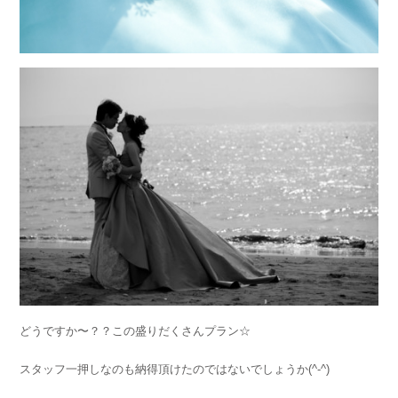
どうですか〜？？この盛りだくさんプラン☆
スタッフ一押しなのも納得頂けたのではないでしょうか(^-^)