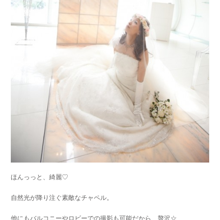
ほんっっと、綺麗♡
自然光が降り注ぐ素敵なチャペル。
他にもバルコニーやロビーでの撮影も可能だから、贅沢☆