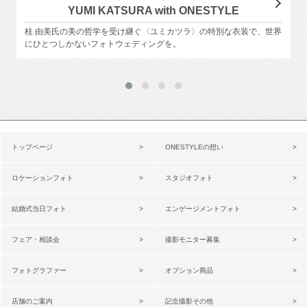
YUMI KATSURA with ONESTYLE
桂 由美氏の美の哲学を受け継ぐ〈ユミカツラ〉の特別な衣装で、世界
にひとつしかないフォトウェディングを。
トップページ
ONESTYLEの想い
ロケーションフォト
スタジオフォト
結婚式当日フォト
エンゲージメントフォト
フェア・相談会
撮影モニター募集
フォトグラファー
オプション商品
店舗のご案内
記念撮影その他