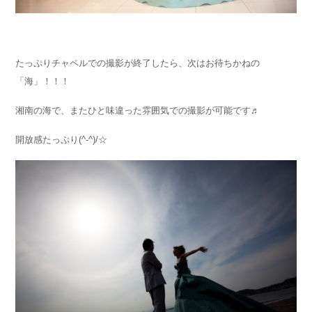
たっぷりチャペルでの撮影が終了したら、次はお待ちかねの
「海」！！！
湘南の海で、またひと味違った雰囲気での撮影が可能です♬
開放感たっぷり(^-^)/☆