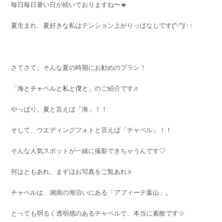
毎日毎日暑い日が続いておりますね〜☀
夏生まれ、夏好きな私はテンション上がりっぱなしです(^-^)/↑↑
さてさて、そんな夏の時期にお勧めのプラン！
「海とチャペルと私と僕と」
のご紹介です♬
やっぱり、夏と言えば「海」！！
そして、ウエディングフォトと言えば「チャペル」！！
そんな人気スポットが一緒に撮影できちゃうんです♡
何はともあれ、まずはお写真をご覧あれ♬
チャペルは、湘南の海沿いにある「アフィーテ葉山」。
とっても明るく透明感のあるチャペルで、本当に素敵です☆