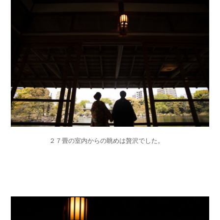
２７畳の室内からの眺めは贅沢でした。