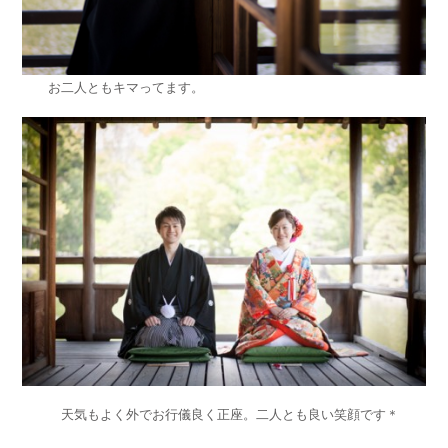
お二人ともキマってます。
天気もよく外でお行儀良く正座。二人とも良い笑顔です＊