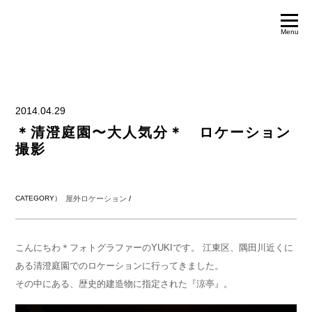
Menu
2014.04.29
＊清澄庭園〜大人気分＊ ロケーション
撮影
CATEGORY）
屋外ロケーション
/
こんにちわ＊フォトグラファーのYUKIです。 江東区、隅田川近くに
ある清澄庭園でのロケーションに行ってきました。
その中にある、歴史的建造物に指定された『涼亭』。