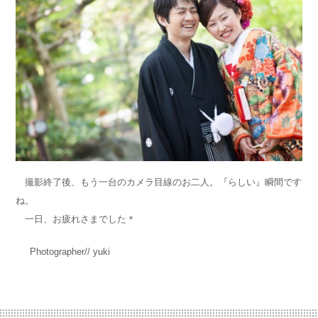
撮影終了後、もう一台のカメラ目線のお二人。『らしい』瞬間です
ね。
一日、お疲れさまでした＊
Photographer// yuki