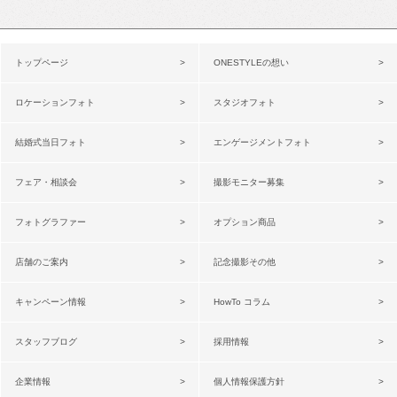
トップページ
ONESTYLEの想い
ロケーションフォト
スタジオフォト
結婚式当日フォト
エンゲージメントフォト
フェア・相談会
撮影モニター募集
フォトグラファー
オプション商品
店舗のご案内
記念撮影その他
キャンペーン情報
HowTo コラム
スタッフブログ
採用情報
企業情報
個人情報保護方針