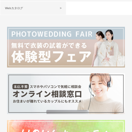
Webカタログ