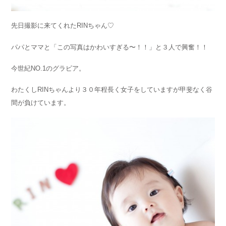
先日撮影に来てくれたRINちゃん♡
パパとママと「この写真はかわいすぎる〜！！」と３人で興奮！！
今世紀NO.1のグラビア。
わたくしRINちゃんより３０年程長く女子をしていますが甲斐なく谷
間が負けています。