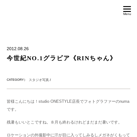
Menu
2012.08.26
今世紀NO.1グラビア《RINちゃん》
CATEGORY）
スタジオ写真
/
皆様こんにちは！studio ONESTYLE店長でフォトグラファーのnuma
です。
残暑もいいとこですね。８月も終わるけれどまだまだ暑いです。
ロケーションの外撮影中に汗が目に入ってしみるしメガネがくもって