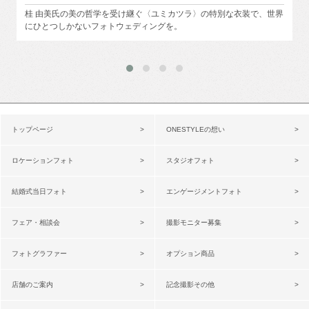
桂 由美氏の美の哲学を受け継ぐ〈ユミカツラ〉の特別な衣装で、世界
にひとつしかないフォトウェディングを。
トップページ
ONESTYLEの想い
ロケーションフォト
スタジオフォト
結婚式当日フォト
エンゲージメントフォト
フェア・相談会
撮影モニター募集
フォトグラファー
オプション商品
店舗のご案内
記念撮影その他