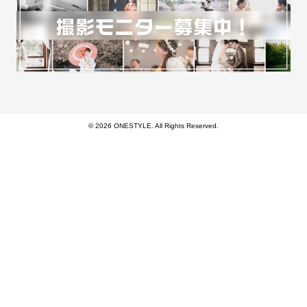
© 2026 ONESTYLE. All Rights Reserved.
モバイル
PC