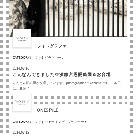
フォトグラファー
CATEGORY）
フォトグラファー
/
2016.07.16
こんなんできました＠浜離宮恩賜庭園＆お台場
どんどん肌の黒さが増しています。photographer // kazamaです。 本日
は、和装色...
ONESTYLE
CATEGORY）
フォトウェディング
/
プランナー
/
2016.07.12