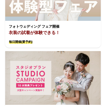
フォトウェディング フェア開催
衣装の試着が体験できる！
毎日開催(要予約)