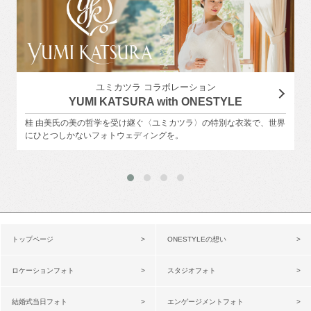
ユミカツラ コラボレーション
YUMI KATSURA with ONESTYLE
桂 由美氏の美の哲学を受け継ぐ〈ユミカツラ〉の特別な衣装で、世界
にひとつしかないフォトウェディングを。
トップページ
ONESTYLEの想い
ロケーションフォト
スタジオフォト
結婚式当日フォト
エンゲージメントフォト