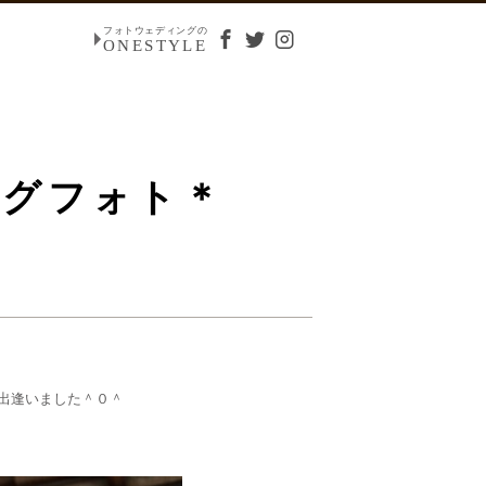
フォトウェディングの
ONESTYLE
ングフォト＊
出逢いました＾０＾