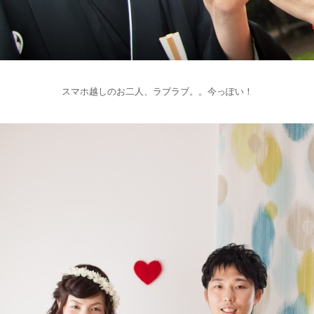
スマホ越しのお二人、ラブラブ。。今っぽい！