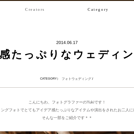
Creators
Category
2014.06.17
感たっぷりなウェディ
CATEGORY）
フォトウェディング
/
こんにちわ、フォトグラファーのYukiです！
ィングフォトでとてもアイデア感たっぷりなアイテムや演出をされたお二人に
そんな一部をご紹介です＊＊