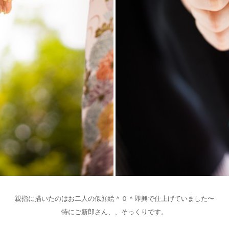
親指に描いたのはお二人の似顔絵＾０＾即興で仕上げていました〜
特にご新郎さん、、そっくりです。