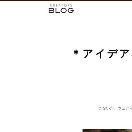
＊アイデア
こないだ、ウェデ