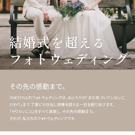
その先の感動まで。
ONESTYLEのフォトウェディングは、おふたりの「まだ気づいていないこ
だわり」まで 丁寧に引き出し想像を超える一日を創りあげます。
『やりたいこと』をすべて実現し、その先の感動まで。
それが、私たちのフォトウェディングです。