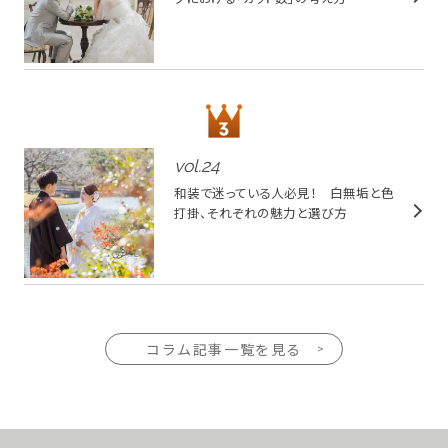
vol.
24
和装で迷っている人必見！ 白無垢と色
打掛、それぞれの魅力と選び方
コラム記事一覧を見る