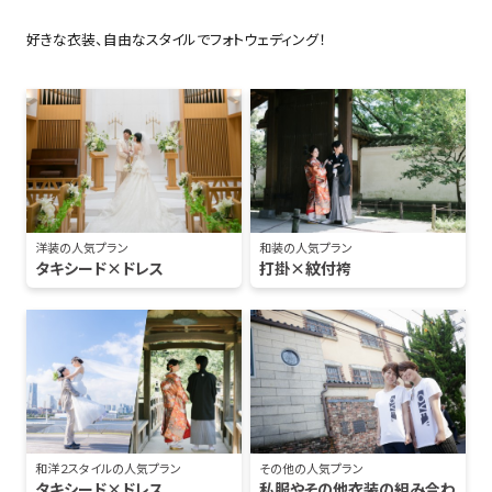
好きな衣装、自由なスタイルでフォトウェディング！
洋装の人気プラン
和装の人気プラン
タキシード×ドレス
打掛×紋付袴
和洋２スタイルの人気プラン
その他の人気プラン
タキシード×ドレス
私服やその他衣装の組み合わ