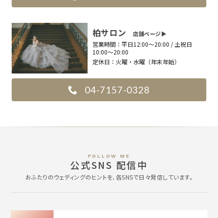
柏サロン
店舗ページ▶︎
営業時間：
平日12:00〜20:00 / 土祝日
10:00〜20:00
定休日：
火曜・水曜（年末年始）
04-7157-0328
FOLLOW ME
公式SNS 配信中
おふたりのウェディングのヒントを、各SNSで日々発信しています。