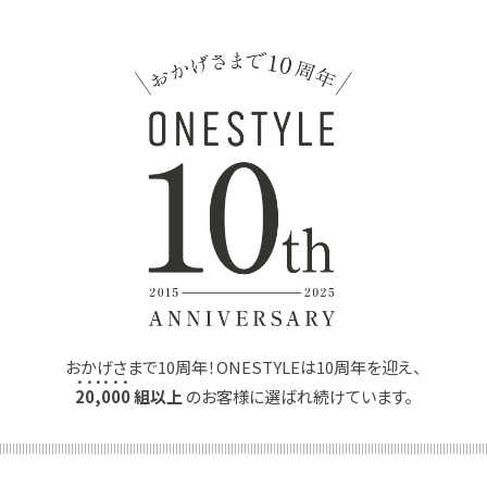
おかげさまで10周年！ONESTYLEは10周年を迎え、
2
0
,
0
0
0
組以上
のお客様に選ばれ続けています。