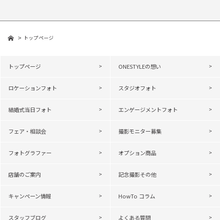
トップページ
トップページ
ONESTYLEの想い
ロケーションフォト
スタジオフォト
結婚式当日フォト
エンゲージメントフォト
フェア・相談会
撮影モニター募集
フォトグラファー
オプション商品
店舗のご案内
記念撮影その他
キャンペーン情報
HowTo コラム
スタッフブログ
よくある質問