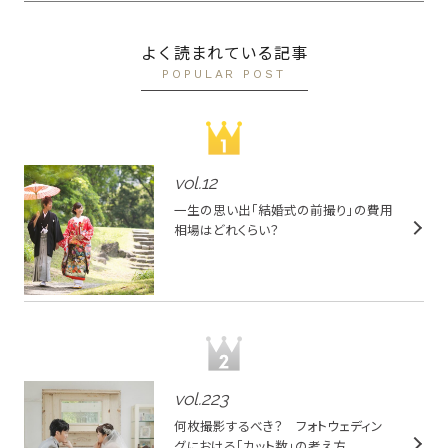
よく読まれている記事
POPULAR POST
vol.
12
一生の思い出「結婚式の前撮り」の費用
相場はどれくらい？
vol.
223
何枚撮影するべき？ フォトウェディン
グにおける「カット数」の考え方