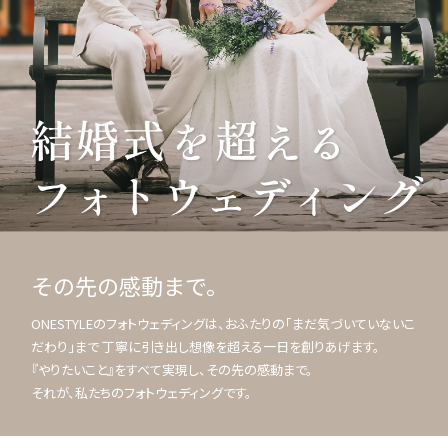
その先の感動まで。
ONESTYLEのフォトウェディングは、おふたりの「まだ気づいていないこ
だわり」まで 丁寧に引き出し想像を超える一日を創りあげます。
『やりたいこと』をすべて実現し、その先の感動まで。
それが、私たちのフォトウェディングです。