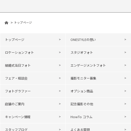
トップページ
トップページ
ONESTYLEの想い
ロケーションフォト
スタジオフォト
結婚式当日フォト
エンゲージメントフォト
フェア・相談会
撮影モニター募集
フォトグラファー
オプション商品
店舗のご案内
記念撮影その他
キャンペーン情報
HowTo コラム
スタッフブログ
よくある質問