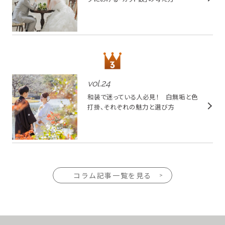
vol.
24
和装で迷っている人必見！ 白無垢と色
打掛、それぞれの魅力と選び方
コラム記事一覧を見る