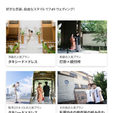
好きな衣装、自由なスタイルでフォトウェディング！
洋装の人気プラン
和装の人気プラン
タキシード×ドレス
打掛×紋付袴
和洋２スタイルの人気プラン
その他の人気プラン
タキシード×ドレス
私服やその他衣装の組み合わ