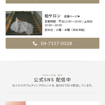
柏サロン
店舗ページ▶︎
営業時間：
平日12:00〜20:00 / 土祝日
10:00〜20:00
定休日：
火曜・水曜（年末年始）
04-7157-0328
FOLLOW ME
公式SNS 配信中
おふたりのウェディングのヒントを、各SNSで日々発信しています。