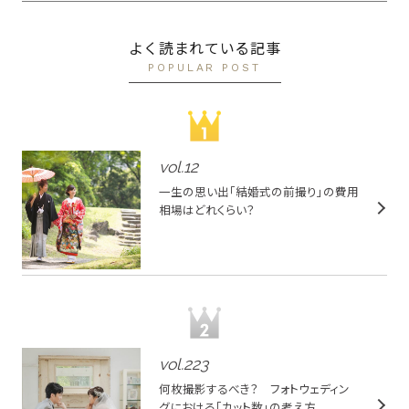
よく読まれている記事
POPULAR POST
vol.
12
一生の思い出「結婚式の前撮り」の費用
相場はどれくらい？
vol.
223
何枚撮影するべき？ フォトウェディン
グにおける「カット数」の考え方