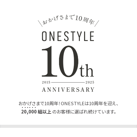
おかげさまで10周年！ONESTYLEは10周年を迎え、
2
0
,
0
0
0
組以上
のお客様に選ばれ続けています。