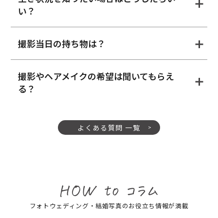
い？
撮影当日の持ち物は？
撮影やヘアメイクの希望は聞いてもらえ
る？
よくある質問 一覧
フォトウェディング・結婚写真のお役立ち情報が満載