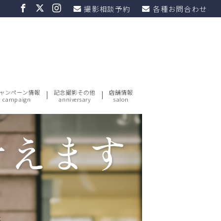
撮影相談予約
各種お問合わせ
ャンペーン情報
記念撮影その他
店舗情報
campaign
anniversary
salon