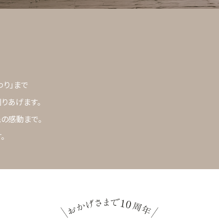
わり」まで
りあげます。
先の感動まで。
。