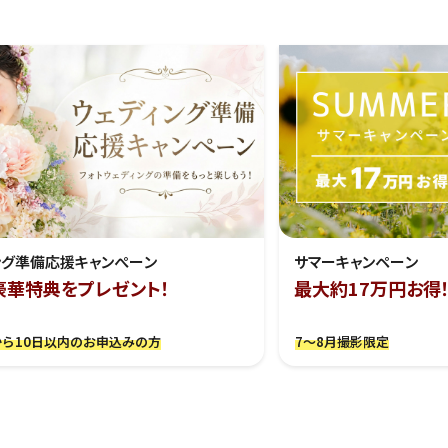
ング準備応援キャンぺーン
サマーキャンペーン
豪華特典をプレゼント！
最大約17万円お得
ら10日以内のお申込みの方
7～8月撮影限定