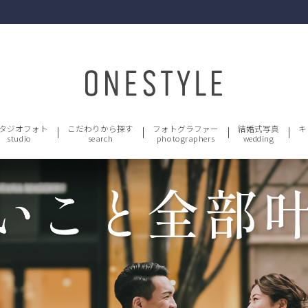
タジオフォト
こだわりから探す
フォトグラファー
結婚式写真
キ
studio
search
photographers
wedding