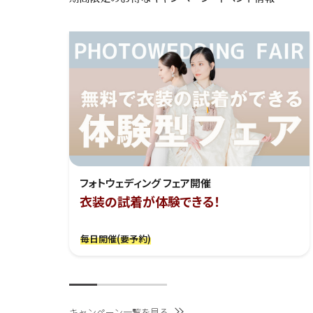
フォトウェディング フェア開催
衣装の試着が体験できる！
毎日開催(要予約)
キャンペーン一覧を見る