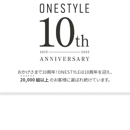
おかげさまで10周年！ONESTYLEは10周年を迎え、
2
0
,
0
0
0
組以上
のお客様に選ばれ続けています。