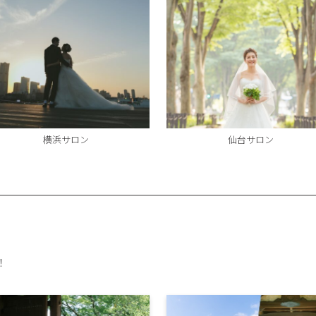
横浜サロン
仙台サロン
！