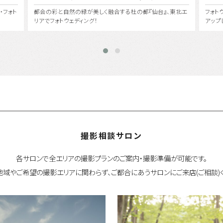
仙台』、東北エ
フォトウェディング・前撮りで人気のエリア『横浜』にクローズ
アップしてその魅力を徹底紹介。
撮影相談サロン
各サロンで全エリアの撮影プランのご案内・撮影準備が可能です。
地域やご希望の撮影エリアに関わらず、ご都合にあうサロンにご来店(ご相談)く