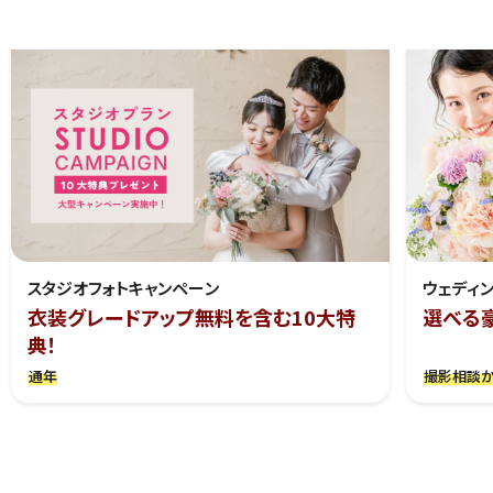
スタジオフォトキャンペーン
ウェディ
衣装グレードアップ無料を含む10大特
選べる
典！
通年
撮影相談か