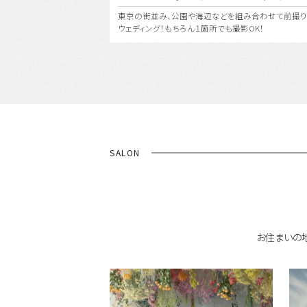
辺などを組み合わせて前撮り・フォト
都会の彩と自然の緑が美しく融合する杜の都『
箇所でも撮影OK！
リアでフォトウェディング！
SALON
お住まいの