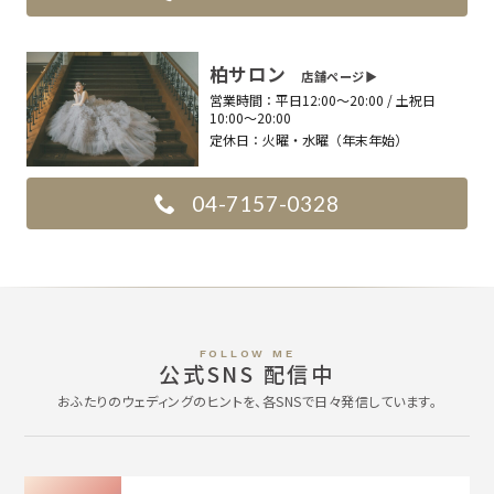
柏サロン
店舗ページ▶︎
営業時間：
平日12:00〜20:00 / 土祝日
10:00〜20:00
定休日：
火曜・水曜（年末年始）
04-7157-0328
FOLLOW ME
公式SNS 配信中
おふたりのウェディングのヒントを、各SNSで日々発信しています。