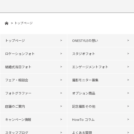
トップページ
トップページ
ONESTYLEの想い
ロケーションフォト
スタジオフォト
結婚式当日フォト
エンゲージメントフォト
フェア・相談会
撮影モニター募集
フォトグラファー
オプション商品
店舗のご案内
記念撮影その他
キャンペーン情報
HowTo コラム
スタッフブログ
よくある質問