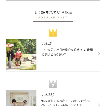
よく読まれている記事
POPULAR POST
vol.
12
一生の思い出「結婚式の前撮り」の費用
相場はどれくらい？
vol.
223
何枚撮影するべき？ フォトウェディン
グにおける「カット数」の考え方