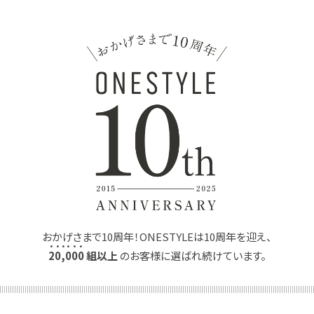
おかげさまで10周年！ONESTYLEは10周年を迎え、
2
0
,
0
0
0
組以上
のお客様に選ばれ続けています。