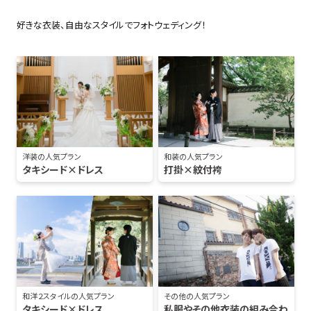
好きな衣装、自由なスタイルでフォトウェディング！
洋装の人気プラン
和装の人気プラン
タキシード×ドレス
打掛×紋付袴
和洋２スタイルの人気プラン
その他の人気プラン
タキシード×ドレス
私服やその他衣装の組み合わ