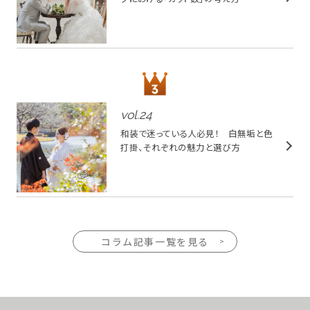
vol.
24
和装で迷っている人必見！ 白無垢と色
打掛、それぞれの魅力と選び方
コラム記事一覧を見る