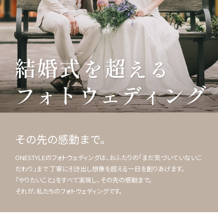
その先の感動まで。
ONESTYLEのフォトウェディングは、おふたりの「まだ気づいていないこ
だわり」まで 丁寧に引き出し想像を超える一日を創りあげます。
『やりたいこと』をすべて実現し、その先の感動まで。
それが、私たちのフォトウェディングです。