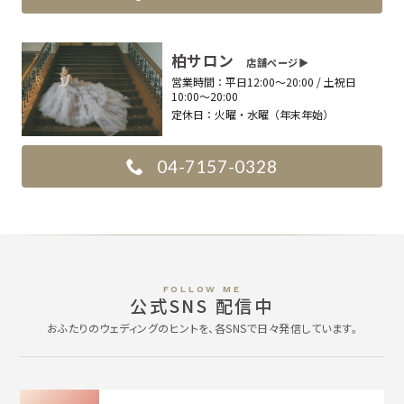
柏サロン
店舗ページ▶︎
営業時間：
平日12:00〜20:00 / 土祝日
10:00〜20:00
定休日：
火曜・水曜（年末年始）
04-7157-0328
FOLLOW ME
公式SNS 配信中
おふたりのウェディングのヒントを、各SNSで日々発信しています。