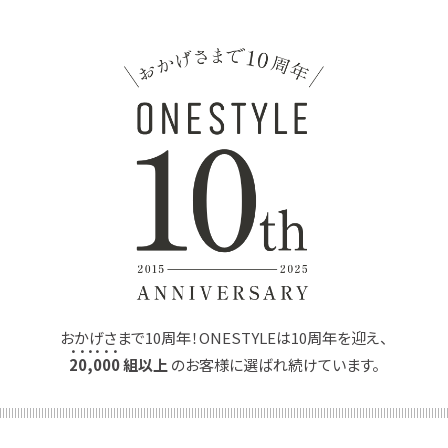
おかげさまで10周年！ONESTYLEは10周年を迎え、
2
0
,
0
0
0
組以上
のお客様に選ばれ続けています。