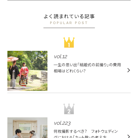
よく読まれている記事
POPULAR POST
vol.
12
一生の思い出「結婚式の前撮り」の費用
相場はどれくらい？
vol.
223
何枚撮影するべき？ フォトウェディン
グにおける「カット数」の考え方