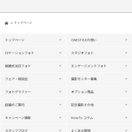
トップページ
トップページ
ONESTYLEの想い
ロケーションフォト
スタジオフォト
結婚式当日フォト
エンゲージメントフォト
フェア・相談会
撮影モニター募集
フォトグラファー
オプション商品
店舗のご案内
記念撮影その他
キャンペーン情報
HowTo コラム
スタッフブログ
よくある質問