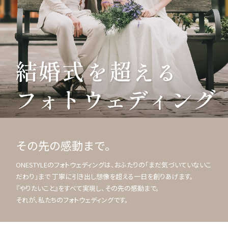
その先の感動まで。
ONESTYLEのフォトウェディングは、おふたりの「まだ気づいていないこ
だわり」まで 丁寧に引き出し想像を超える一日を創りあげます。
『やりたいこと』をすべて実現し、その先の感動まで。
それが、私たちのフォトウェディングです。