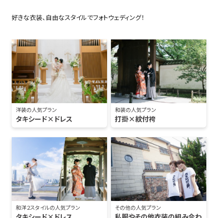
好きな衣装、自由なスタイルでフォトウェディング！
洋装の人気プラン
和装の人気プラン
タキシード×ドレス
打掛×紋付袴
和洋２スタイルの人気プラン
その他の人気プラン
タキシード×ドレス
私服やその他衣装の組み合わ