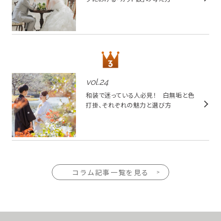
vol.
24
和装で迷っている人必見！ 白無垢と色
打掛、それぞれの魅力と選び方
コラム記事一覧を見る