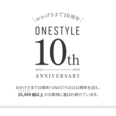
おかげさまで10周年！ONESTYLEは10周年を迎え、
2
0
,
0
0
0
組以上
のお客様に選ばれ続けています。