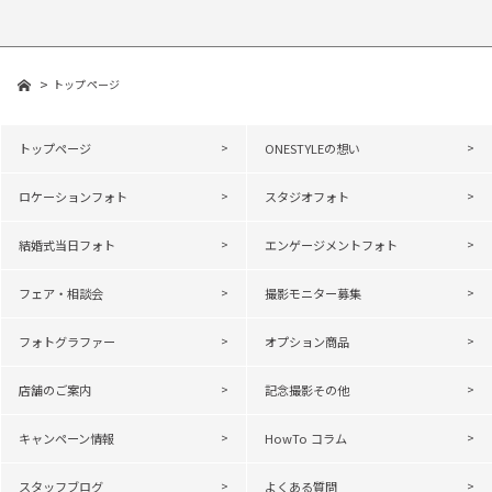
トップページ
トップページ
ONESTYLEの想い
ロケーションフォト
スタジオフォト
結婚式当日フォト
エンゲージメントフォト
フェア・相談会
撮影モニター募集
フォトグラファー
オプション商品
店舗のご案内
記念撮影その他
キャンペーン情報
HowTo コラム
スタッフブログ
よくある質問