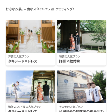
好きな衣装、自由なスタイルでフォトウェディング！
洋装の人気プラン
和装の人気プラン
タキシード×ドレス
打掛×紋付袴
和洋２スタイルの人気プラン
その他の人気プラン
タキシード×ドレス
私服やその他衣装の組み合わ