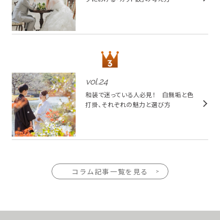
vol.
24
和装で迷っている人必見！ 白無垢と色
打掛、それぞれの魅力と選び方
コラム記事一覧を見る