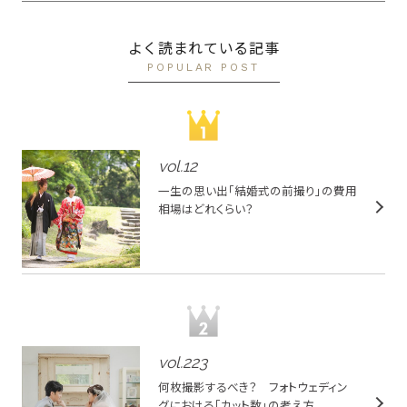
よく読まれている記事
POPULAR POST
vol.
12
一生の思い出「結婚式の前撮り」の費用
相場はどれくらい？
vol.
223
何枚撮影するべき？ フォトウェディン
グにおける「カット数」の考え方