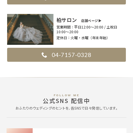
柏サロン
店舗ページ▶︎
営業時間：
平日12:00〜20:00 / 土祝日
10:00〜20:00
定休日：
火曜・水曜（年末年始）
04-7157-0328
FOLLOW ME
公式SNS 配信中
おふたりのウェディングのヒントを、各SNSで日々発信しています。