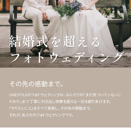
その先の感動まで。
ONESTYLEのフォトウェディングは、おふたりの「まだ気づいていないこ
だわり」まで 丁寧に引き出し想像を超える一日を創りあげます。
『やりたいこと』をすべて実現し、その先の感動まで。
それが、私たちのフォトウェディングです。