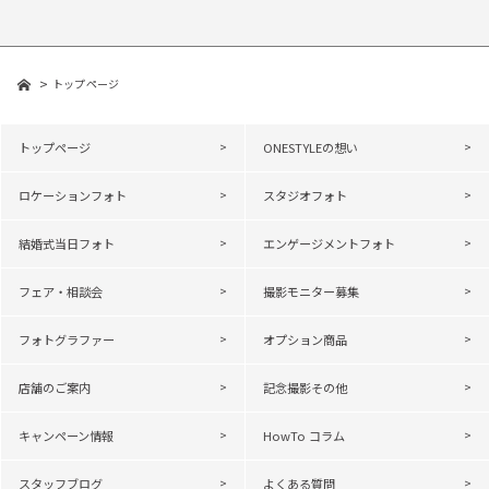
トップページ
トップページ
ONESTYLEの想い
ロケーションフォト
スタジオフォト
結婚式当日フォト
エンゲージメントフォト
フェア・相談会
撮影モニター募集
フォトグラファー
オプション商品
店舗のご案内
記念撮影その他
キャンペーン情報
HowTo コラム
スタッフブログ
よくある質問