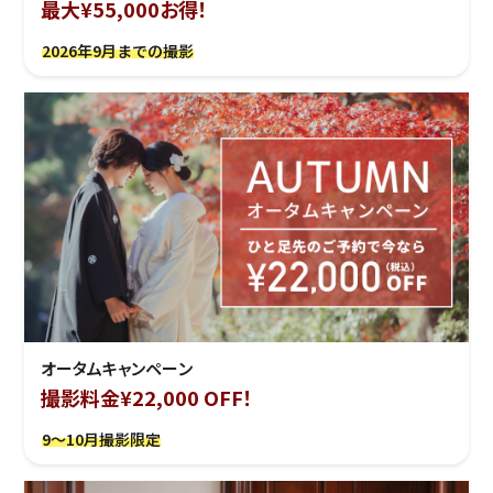
最大¥55,000お得！
2026年9月までの撮影
オータムキャンペーン
撮影料金¥22,000 OFF！
9～10月撮影限定