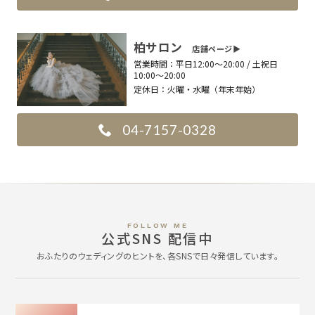
柏サロン
店舗ページ▶︎
営業時間：
平日12:00〜20:00 / 土祝日
10:00〜20:00
定休日：
火曜・水曜（年末年始）
04-7157-0328
FOLLOW ME
公式SNS 配信中
おふたりのウェディングのヒントを、各SNSで日々発信しています。