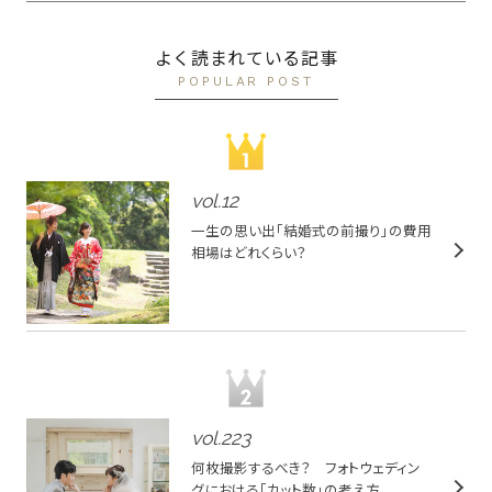
よく読まれている記事
POPULAR POST
vol.
12
一生の思い出「結婚式の前撮り」の費用
相場はどれくらい？
vol.
223
何枚撮影するべき？ フォトウェディン
グにおける「カット数」の考え方