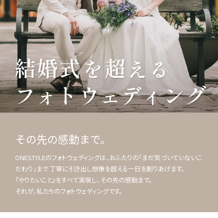
その先の感動まで。
ONESTYLEのフォトウェディングは、おふたりの「まだ気づいていないこ
だわり」まで 丁寧に引き出し想像を超える一日を創りあげます。
『やりたいこと』をすべて実現し、その先の感動まで。
それが、私たちのフォトウェディングです。