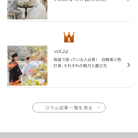
vol.
24
和装で迷っている人必見！ 白無垢と色
打掛、それぞれの魅力と選び方
コラム記事一覧を見る