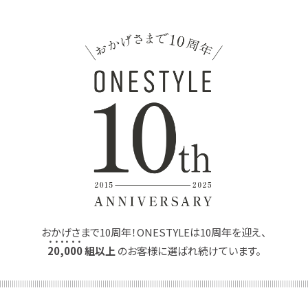
おかげさまで10周年！ONESTYLEは10周年を迎え、
2
0
,
0
0
0
組以上
のお客様に選ばれ続けています。