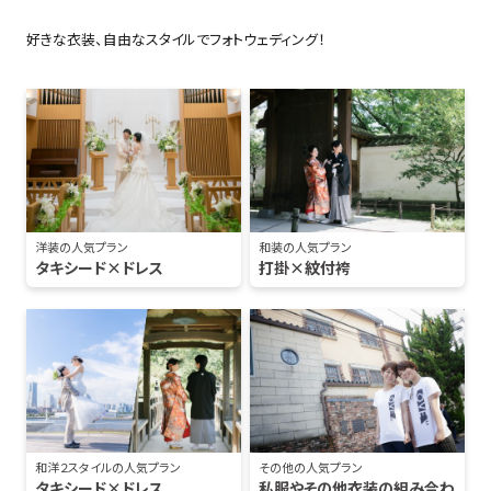
好きな衣装、自由なスタイルでフォトウェディング！
洋装の人気プラン
和装の人気プラン
タキシード×ドレス
打掛×紋付袴
和洋２スタイルの人気プラン
その他の人気プラン
タキシード×ドレス
私服やその他衣装の組み合わ