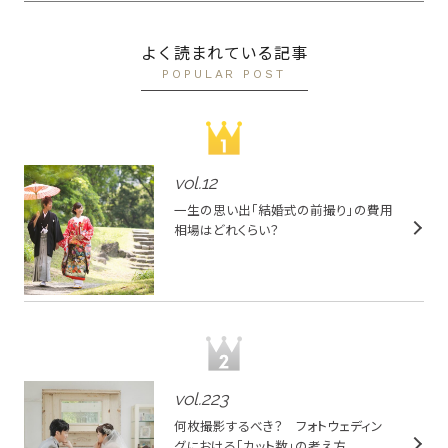
よく読まれている記事
POPULAR POST
vol.
12
一生の思い出「結婚式の前撮り」の費用
相場はどれくらい？
vol.
223
何枚撮影するべき？ フォトウェディン
グにおける「カット数」の考え方