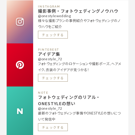
INSTAGRAM
撮影事例・フォトウェディングノウハウ
@onestylewedding
様々な撮影プランの事例紹介やフォトウェディングのノ
ウハウをご紹介
チェックする
PINTEREST
アイデア集
@onestyle_72
フォトウェディングのロケーションや撮影ポーズ、ヘアメ
イク、衣装のアイデアが見つかる！
チェックする
NOTE
フォトウェディングのリアル・
ONESTYLEの想い
@onestyle_72
最新のフォトウェディング事情やONESTYLEの想いにつ
いて発信中
チェックする