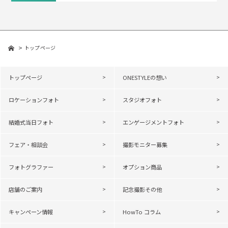
トップページ
トップページ
ONESTYLEの想い
ロケーションフォト
スタジオフォト
結婚式当日フォト
エンゲージメントフォト
フェア・相談会
撮影モニター募集
フォトグラファー
オプション商品
店舗のご案内
記念撮影その他
キャンペーン情報
HowTo コラム