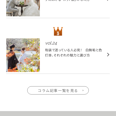
vol.
24
和装で迷っている人必見！ 白無垢と色
打掛、それぞれの魅力と選び方
コラム記事一覧を見る