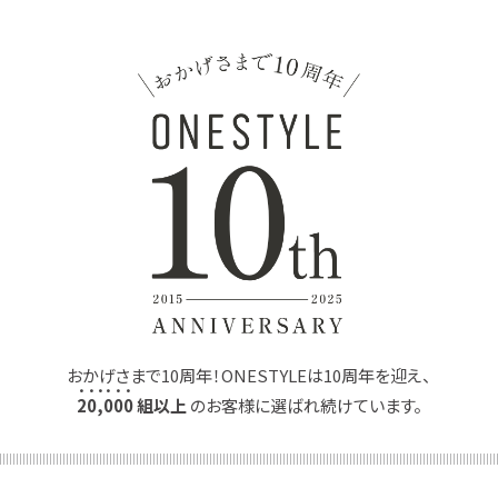
おかげさまで10周年！ONESTYLEは10周年を迎え、
2
0
,
0
0
0
組以上
のお客様に選ばれ続けています。