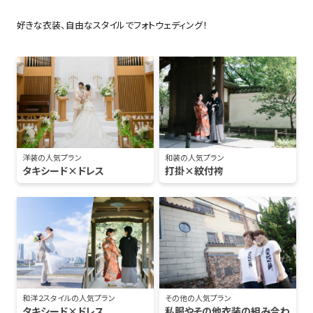
好きな衣装、自由なスタイルでフォトウェディング！
洋装の人気プラン
和装の人気プラン
タキシード×ドレス
打掛×紋付袴
和洋２スタイルの人気プラン
その他の人気プラン
タキシード×ドレス
私服やその他衣装の組み合わ