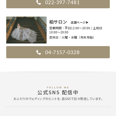
022-397-7481
柏サロン
店舗ページ▶︎
営業時間：
平日12:00〜20:00 / 土祝日
10:00〜20:00
定休日：
火曜・水曜（年末年始）
04-7157-0328
FOLLOW ME
公式SNS 配信中
おふたりのウェディングのヒントを、各SNSで日々発信しています。