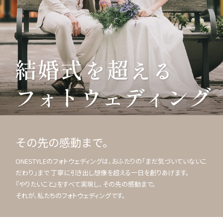
その先の感動まで。
ONESTYLEのフォトウェディングは、おふたりの「まだ気づいていないこ
だわり」まで 丁寧に引き出し想像を超える一日を創りあげます。
『やりたいこと』をすべて実現し、その先の感動まで。
それが、私たちのフォトウェディングです。