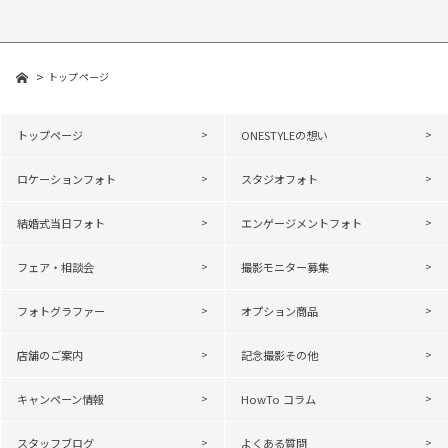
トップページ
トップページ
ONESTYLEの想い
ロケーションフォト
スタジオフォト
結婚式当日フォト
エンゲージメントフォト
フェア・相談会
撮影モニター募集
フォトグラファー
オプション商品
店舗のご案内
記念撮影その他
キャンペーン情報
HowTo コラム
スタッフブログ
よくある質問