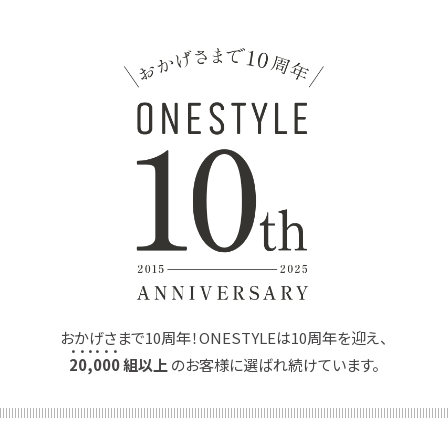
おかげさまで10周年！ONESTYLEは10周年を迎え、
2
0
,
0
0
0
組以上
のお客様に選ばれ続けています。