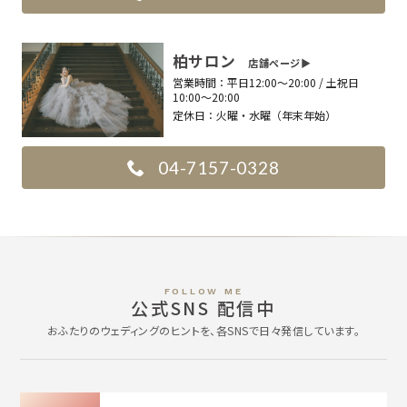
柏サロン
店舗ページ▶︎
営業時間：
平日12:00〜20:00 / 土祝日
10:00〜20:00
定休日：
火曜・水曜（年末年始）
04-7157-0328
FOLLOW ME
公式SNS 配信中
おふたりのウェディングのヒントを、各SNSで日々発信しています。