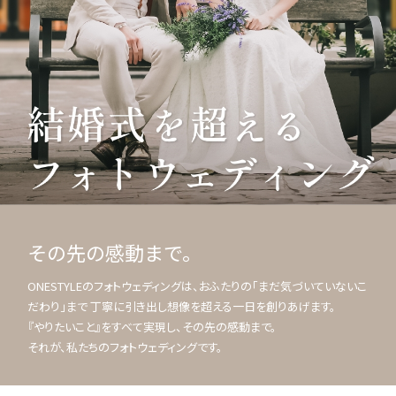
その先の感動まで。
ONESTYLEのフォトウェディングは、おふたりの「まだ気づいていないこ
だわり」まで 丁寧に引き出し想像を超える一日を創りあげます。
『やりたいこと』をすべて実現し、その先の感動まで。
それが、私たちのフォトウェディングです。