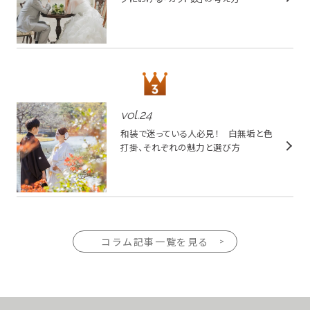
vol.
24
和装で迷っている人必見！ 白無垢と色
打掛、それぞれの魅力と選び方
コラム記事一覧を見る