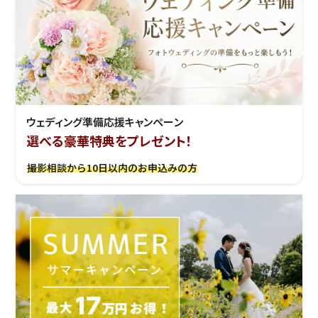
ウェディング準備応援キャンぺーン
選べる豪華特典をプレゼント！
撮影相談から10日以内のお申込みの方