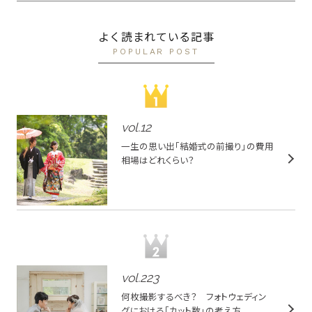
よく読まれている記事
POPULAR POST
vol.
12
一生の思い出「結婚式の前撮り」の費用
相場はどれくらい？
vol.
223
何枚撮影するべき？ フォトウェディン
グにおける「カット数」の考え方