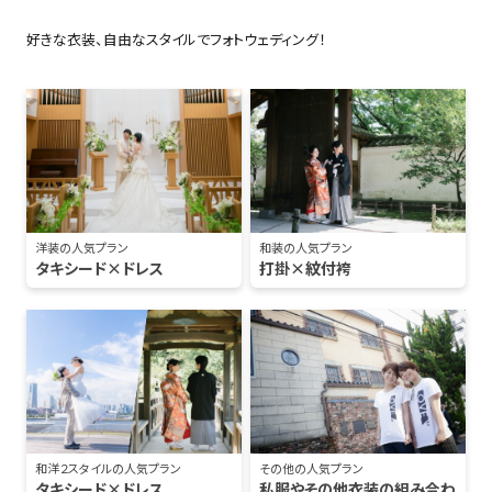
好きな衣装、自由なスタイルでフォトウェディング！
洋装の人気プラン
和装の人気プラン
タキシード×ドレス
打掛×紋付袴
和洋２スタイルの人気プラン
その他の人気プラン
タキシード×ドレス
私服やその他衣装の組み合わ