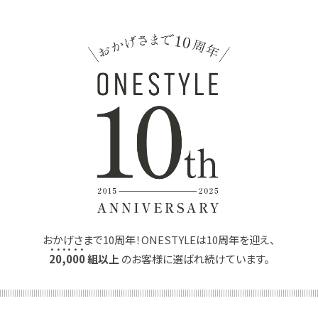
おかげさまで10周年！ONESTYLEは10周年を迎え、
2
0
,
0
0
0
組以上
のお客様に選ばれ続けています。