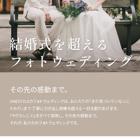
その先の感動まで。
ONESTYLEのフォトウェディングは、おふたりの「まだ気づいていないこ
だわり」まで 丁寧に引き出し想像を超える一日を創りあげます。
『やりたいこと』をすべて実現し、その先の感動まで。
それが、私たちのフォトウェディングです。