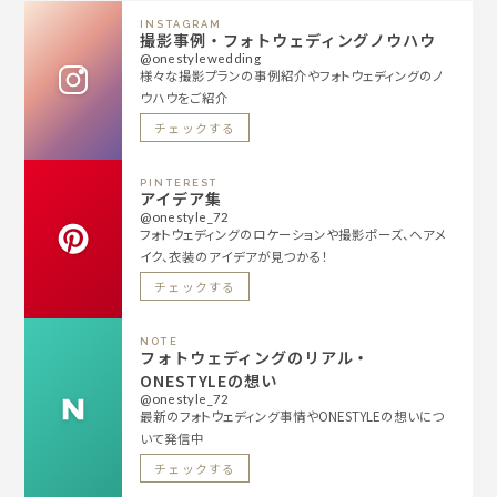
INSTAGRAM
撮影事例・フォトウェディングノウハウ
@onestylewedding
様々な撮影プランの事例紹介やフォトウェディングのノ
ウハウをご紹介
チェックする
PINTEREST
アイデア集
@onestyle_72
フォトウェディングのロケーションや撮影ポーズ、ヘアメ
イク、衣装のアイデアが見つかる！
チェックする
NOTE
フォトウェディングのリアル・
ONESTYLEの想い
@onestyle_72
最新のフォトウェディング事情やONESTYLEの想いにつ
いて発信中
チェックする