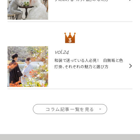
vol.
24
和装で迷っている人必見！ 白無垢と色
打掛、それぞれの魅力と選び方
コラム記事一覧を見る