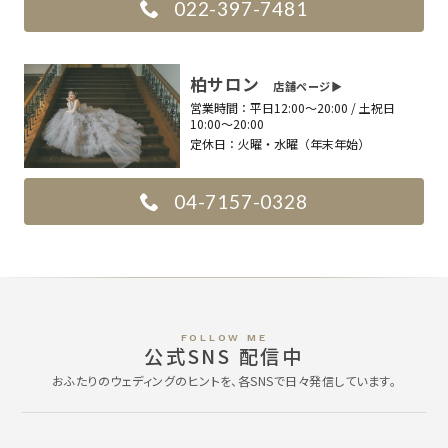
022-397-7481
柏サロン
店舗ページ▶︎
営業時間：
平日12:00〜20:00 / 土祝日
10:00〜20:00
定休日：
火曜・水曜（年末年始）
04-7157-0328
FOLLOW ME
公式SNS 配信中
おふたりのウェディングのヒントを、各SNSで日々発信しています。