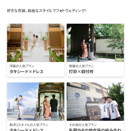
好きな衣装、自由なスタイルでフォトウェディング！
洋装の人気プラン
和装の人気プラン
タキシード×ドレス
打掛×紋付袴
和洋２スタイルの人気プラン
その他の人気プラン
タキシード×ドレス
私服やその他衣装の組み合わ