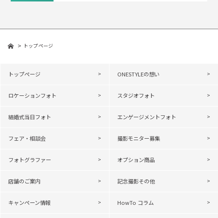
トップページ
トップページ
ONESTYLEの想い
ロケーションフォト
スタジオフォト
結婚式当日フォト
エンゲージメントフォト
フェア・相談会
撮影モニター募集
フォトグラファー
オプション商品
店舗のご案内
記念撮影その他
キャンペーン情報
HowTo コラム