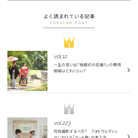
よく読まれている記事
POPULAR POST
vol.
12
一生の思い出「結婚式の前撮り」の費用
相場はどれくらい？
vol.
223
何枚撮影するべき？ フォトウェディン
グにおける「カット数」の考え方