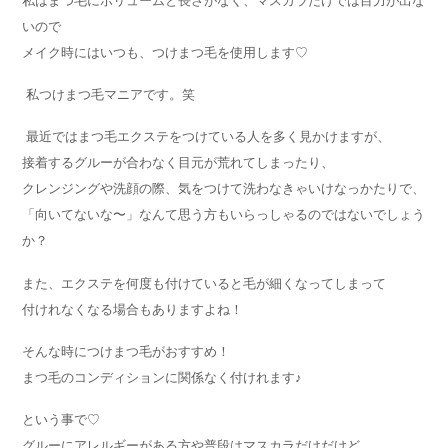
私はまつ毛にボリュームと長さがなく、マスカラだけでは目力が出な
いので
メイク時にはいつも、つけまつ毛を使用します♡
私つけまつ毛マニアです。笑
最近ではまつ毛エクステをつけている人を多く見かけますが、
接着するグルーが合わなく目元が荒れてしまったり、
クレンジングや洗顔の際、気をつけて洗わなきゃいけなっかたりで、
「向いてないな〜」なんて思う方もいらっしゃるのではないでしょう
か？
また、エクステを何度も付けていると毛が細くなってしまって
付けれなくなる場合もありますよね！
そんな時につけまつ毛がおすすめ！
まつ毛のコンディションに関係なく付けれます♪
という事で♡
グルーにアレルギーがある方や普段はマスカラだけだけど、