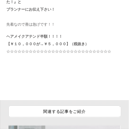
た！』と
プランナーにお伝え下さい！
先着なので善は急げです！！
ヘアメイクアテンド半額！！！！
【￥１０，０００が→￥５，０００】（税抜き）
☆☆☆☆☆☆☆☆☆☆☆☆☆☆☆☆☆☆☆☆☆☆☆☆☆☆☆☆
関連する記事をご紹介