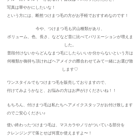
写真は華やかにしたいな！
という方には、断然つけまつ毛の方がお手軽でおすすめなのです！
今や、つけまつ毛も沢山種類があり、
ボリューム、色、長さ、などなど昔に比べてバリエーションが増えま
した。
普段付けないからどんなまつ毛にしたらいいか分からないという方は
何種類か御持ち頂ければヘアメイクの際合わせてみて一緒にお選び致
します♡
ワンスタイルでもつけまつ毛を販売しておりますので、
付けてみようかなと、お悩みの方はお声がけくださいね！！
もちろん、付けまつ毛は私たちヘアメイクスタッフがお付け致します
のでご安心ください♪
使い終わったつけまつ毛は、マスカラやノリがついている部分を
クレンジングで落とせば何度か使えますよ〜！