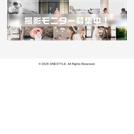
© 2026 ONESTYLE. All Rights Reserved.
モバイル
PC