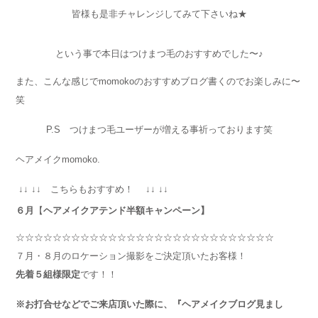
皆様も是非チャレンジしてみて下さいね★
という事で本日はつけまつ毛のおすすめでした〜♪
また、こんな感じでmomokoのおすすめブログ書くのでお楽しみに〜
笑
P.S つけまつ毛ユーザーが増える事祈っております笑
ヘアメイクmomoko.
↓↓ ↓↓ こちらもおすすめ！ ↓↓ ↓↓
６月
【
ヘアメイクアテンド半額キャンペーン】
☆☆☆☆☆☆☆☆☆☆☆☆☆☆☆☆☆☆☆☆☆☆☆☆☆☆☆☆
７月・８月のロケーション撮影をご決定頂いたお客様！
先着５組様限定
です！！
※お打合せなどでご来店頂いた際に、『ヘアメイクブログ見まし