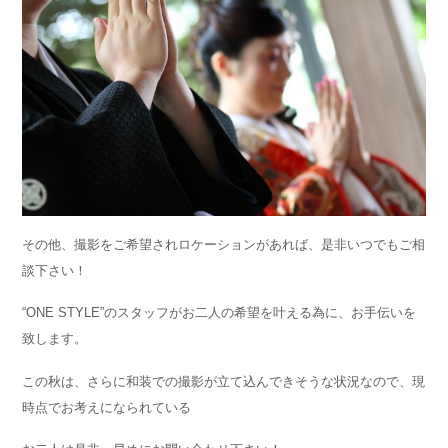
その他、撮影をご希望されロケーションがあれば、是非いつでもご相
談下さい！
“ONE STYLE”のスタッフがお二人の希望を叶える為に、お手伝いを
致します。
この秋は、さらに和装での撮影が立て込んできそうな状況なので、現
時点でお考えになられている