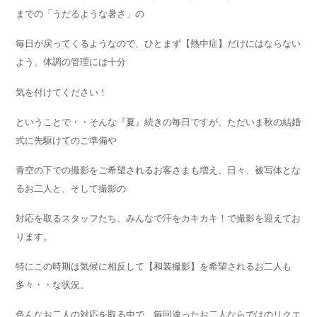
までの「うだるような暑さ」の
毎日が戻ってくるようなので、ひとまず【熱中症】だけにはならない
よう、体調の管理には十分
気を付けてください！
ということで・・そんな『夏』続きの毎日ですが、ただいま秋の結婚
式に先駆けてのご準備や
青空の下での撮影をご希望されるお客さまも増え、日々、被写体とな
るお二人と、そして撮影の
対応を取るスタッフたち、みんなで汗をカキカキ！で撮影を迎えてお
ります。
特にこの時期は気候に相反して【
和装撮影
】を希望されるお二人も
多々・・な状況。
色んなお二人の対応を取る中で、毎回違ったお二人ならではのリクエ