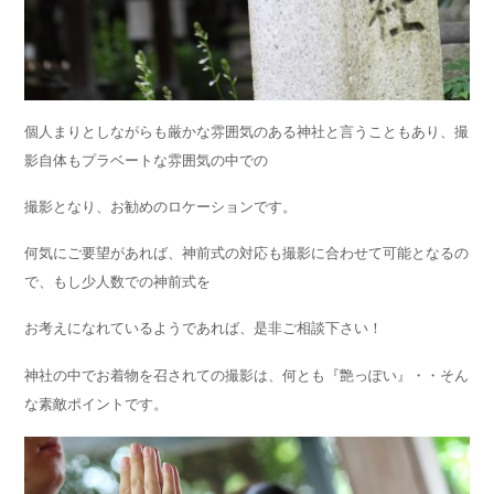
個人まりとしながらも厳かな雰囲気のある神社と言うこともあり、撮
影自体もプラベートな雰囲気の中での
撮影となり、お勧めのロケーションです。
何気にご要望があれば、神前式の対応も撮影に合わせて可能となるの
で、もし少人数での神前式を
お考えになれているようであれば、是非ご相談下さい！
神社の中でお着物を召されての撮影は、何とも『艶っぽい』・・そん
な素敵ポイントです。