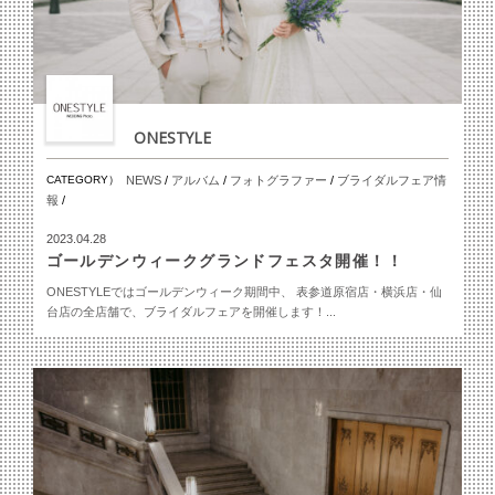
ONESTYLE
CATEGORY）
NEWS
/
アルバム
/
フォトグラファー
/
ブライダルフェア情
報
/
2023.04.28
ゴールデンウィークグランドフェスタ開催！！
ONESTYLEではゴールデンウィーク期間中、 表参道原宿店・横浜店・仙
台店の全店舗で、ブライダルフェアを開催します！...