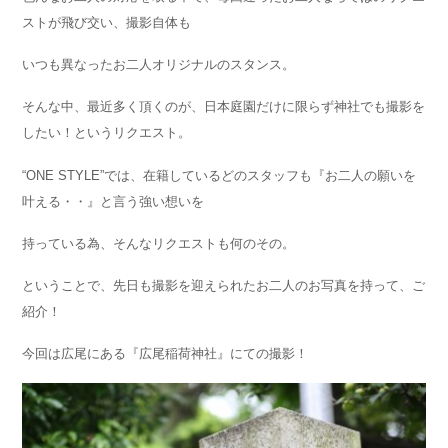
ストが飛び交い、撮影自体も
いつも異なったお二人オリジナルのスタンス。
そんな中、最近多く頂くのが、日本庭園だけに限らず神社でも撮影を
したい！というリクエスト。
“ONE STYLE”では、在籍しているどのスタッフも『お二人の願いを
叶える・・』と言う強い想いを
持っている為、そんなリクエストも何のその。
ということで、先日も撮影を迎えられたお二人のお写真を持って、ご
紹介！
今回は広尾にある『広尾稲荷神社』にての撮影！