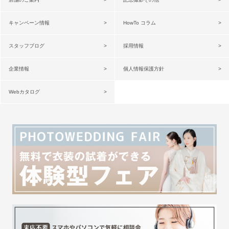
キャンペーン情報
HowTo コラム
スタッフブログ
採用情報
企業情報
個人情報保護方針
Webカタログ