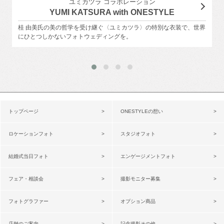
ユミカツラ コラボレーション
YUMI KATSURA with ONESTYLE
桂 由美氏の美の哲学を受け継ぐ〈ユミカツラ〉の特別な衣装で、世界
にひとつしかないフォトウェディングを。
トップページ
ONESTYLEの想い
ロケーションフォト
スタジオフォト
結婚式当日フォト
エンゲージメントフォト
フェア・相談会
撮影モニター募集
フォトグラファー
オプション商品
店舗のご案内
記念撮影その他