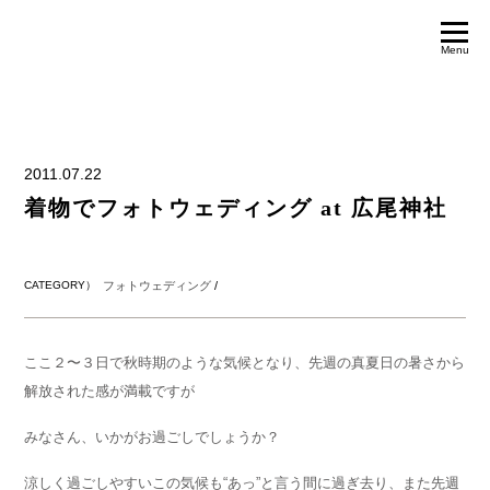
Menu
2011.07.22
着物でフォトウェディング at 広尾神社
CATEGORY）
フォトウェディング
/
ここ２〜３日で秋時期のような気候となり、先週の真夏日の暑さから
解放された感が満載ですが
みなさん、いかがお過ごしでしょうか？
涼しく過ごしやすいこの気候も“あっ”と言う間に過ぎ去り、また先週