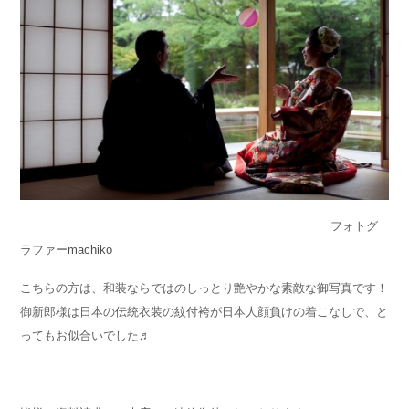
フォトグ
ラファー
machiko
こちらの方は、和装ならではのしっとり艶やかな素敵な御写真です！
御新郎様は日本の伝統衣装の紋付袴が日本人顔負けの着こなしで、と
ってもお似合いでした♬