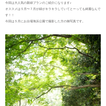
今回は大人気の新緑プランのご紹介になります♪
オススメは５月〜７月が緑がキラキラしていてとーっても綺麗なんで
す！！
今回は５月にお台場海浜公園で撮影した方の御写真です。