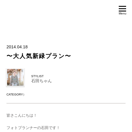
Menu
2014.04.18
〜大人気新緑プラン〜
STYLIST
石田ちゃん
CATEGORY）
皆さこんにちは！
フォトプランナーの石田です！