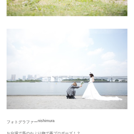
nishimura
フォトグラファー
お台場で馬のかぶり物で再プロポーズ！？