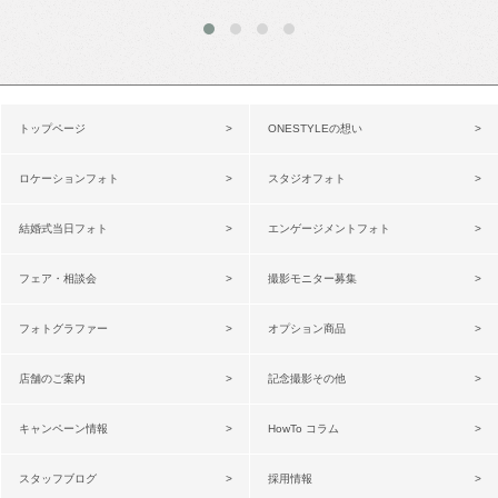
トップページ
ONESTYLEの想い
ロケーションフォト
スタジオフォト
結婚式当日フォト
エンゲージメントフォト
フェア・相談会
撮影モニター募集
フォトグラファー
オプション商品
店舗のご案内
記念撮影その他
キャンペーン情報
HowTo コラム
スタッフブログ
採用情報