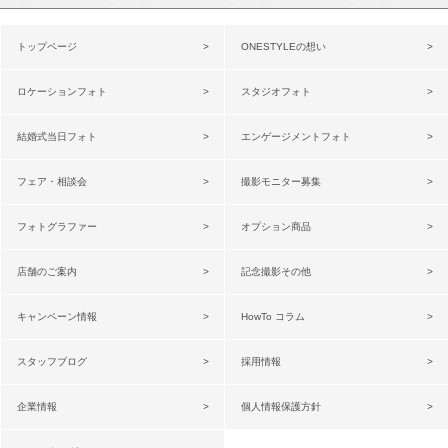
トップページ
ONESTYLEの想い
ロケーションフォト
スタジオフォト
結婚式当日フォト
エンゲージメントフォト
フェア・相談会
撮影モニター募集
フォトグラファー
オプション商品
店舗のご案内
記念撮影その他
キャンペーン情報
HowTo コラム
スタッフブログ
採用情報
企業情報
個人情報保護方針