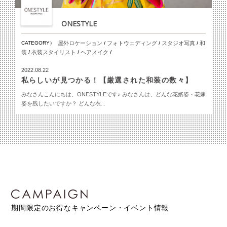
ONESTYLE
CATEGORY）
屋外ロケーション
/
フォトウェディング
/
スタジオ写真
/
和
装
/
衣装スタイリスト
/
ヘアメイク
/
2022.08.22
私らしいが見つかる！【厳選された和装の数々】
みなさんこんにちは、ONESTYLEです♪ みなさんは、どんな花婿姿・花嫁
姿を残したいですか？ どんな衣...
期間限定のお得なキャンペーン・イベント情報