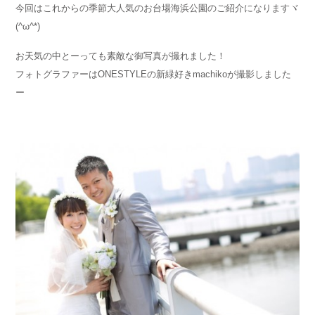
今回はこれからの季節大人気のお台場海浜公園のご紹介になりますヾ
(^ω^*)
お天気の中とーっても素敵な御写真が撮れました！
フォトグラファーはONESTYLEの新緑好きmachikoが撮影しました
ー