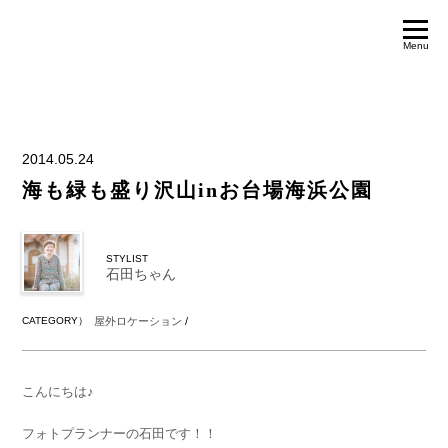
Menu
2014.05.24
海も緑も盛り沢山inお台場海浜公園
STYLIST
石田ちゃん
CATEGORY）
屋外ロケーション
/
こんにちは♪
フォトプランナーの石田です！！