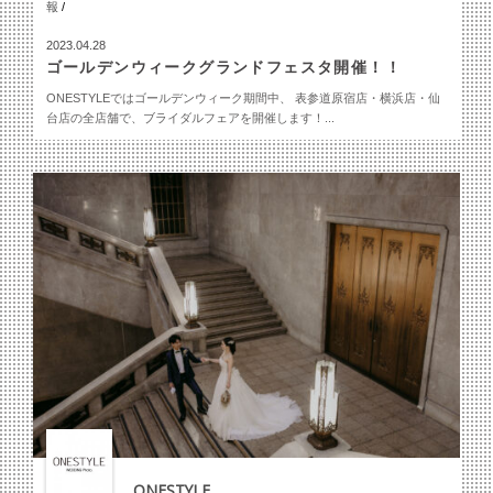
報
/
2023.04.28
ゴールデンウィークグランドフェスタ開催！！
ONESTYLEではゴールデンウィーク期間中、 表参道原宿店・横浜店・仙
台店の全店舗で、ブライダルフェアを開催します！...
ONESTYLE