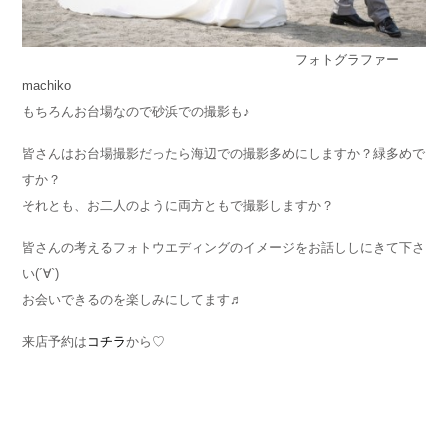
フォトグラファー
machiko
もちろんお台場なので砂浜での撮影も♪
皆さんはお台場撮影だったら海辺での撮影多めにしますか？緑多めで
すか？
それとも、お二人のように両方ともで撮影しますか？
皆さんの考えるフォトウエディングのイメージをお話ししにきて下さ
い(´∀`)
お会いできるのを楽しみにしてます♬
来店予約は
コチラ
から♡