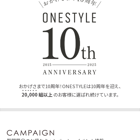
おかげさまで10周年！ONESTYLEは10周年を迎え、
2
0
,
0
0
0
組以上
のお客様に選ばれ続けています。