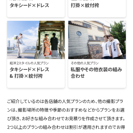
タキシード×ドレス
打掛×紋付袴
和洋２スタイルの人気プラン
その他の人気プラン
タキシード×ドレス
私服やその他衣装の組み
& 打掛×紋付袴
合わせ
ご紹介しているのは各店舗の人気プランのため、他の撮影プラ
ンは、撮影場所の特徴や季節のおすすめなどからプランをお選
び頂き、お好きな組み合わせでお見積りを作成させて頂きます。
2つ以上のプランの組み合わせは割引が適用されますのでお得