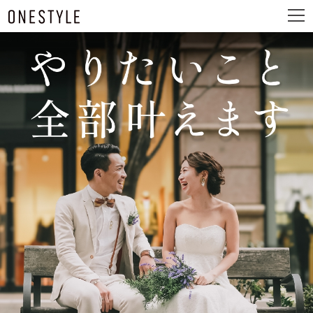
ュ
メ
ー
ニ
ュ
ー