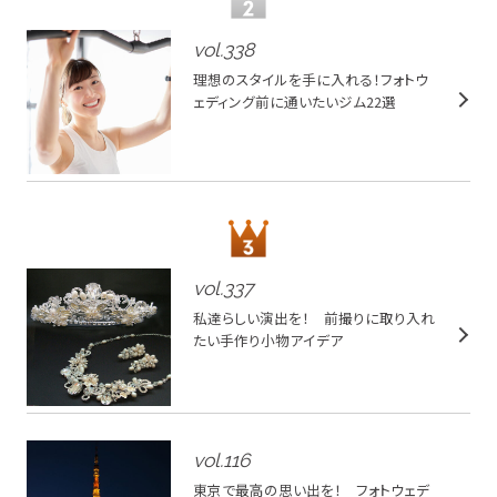
vol.
338
理想のスタイルを手に入れる！フォトウ
ェディング前に通いたいジム22選
vol.
337
私達らしい演出を！ 前撮りに取り入れ
たい手作り小物アイデア
vol.
116
東京で最高の思い出を！ フォトウェデ