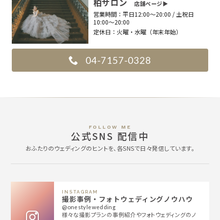
柏サロン
店舗ページ▶︎
営業時間：
平日12:00〜20:00 / 土祝日
10:00〜20:00
定休日：
火曜・水曜（年末年始）
04-7157-0328
FOLLOW ME
公式SNS 配信中
おふたりのウェディングのヒントを、各SNSで日々発信しています。
INSTAGRAM
撮影事例・フォトウェディングノウハウ
@onestylewedding
様々な撮影プランの事例紹介やフォトウェディングのノ