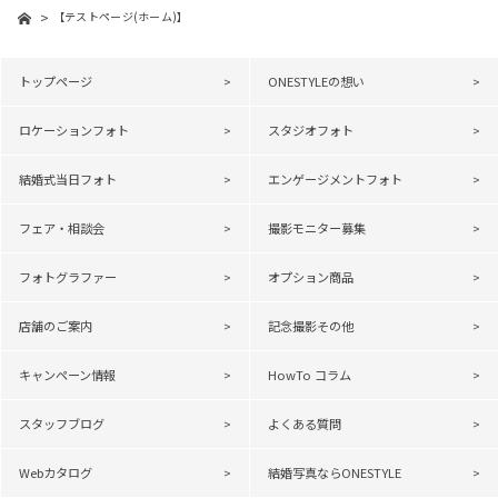
【テストページ(ホーム)】
トップページ
ONESTYLEの想い
ロケーションフォト
スタジオフォト
結婚式当日フォト
エンゲージメントフォト
フェア・相談会
撮影モニター募集
フォトグラファー
オプション商品
店舗のご案内
記念撮影その他
キャンペーン情報
HowTo コラム
スタッフブログ
よくある質問
Webカタログ
結婚写真ならONESTYLE