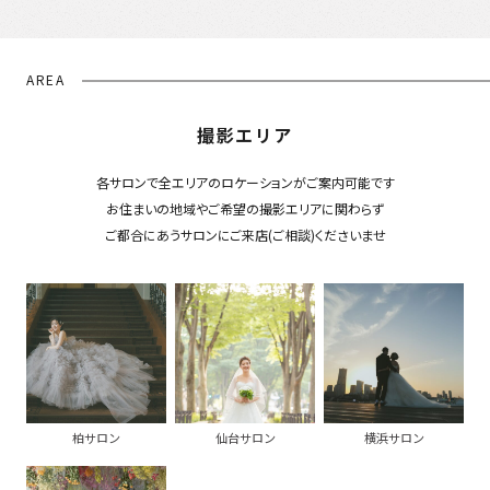
AREA
撮影エリア
各サロンで全エリアのロケーションがご案内可能です
お住まいの地域やご希望の撮影エリアに関わらず
ご都合にあうサロンにご来店(ご相談)くださいませ
柏サロン
仙台サロン
横浜サロン