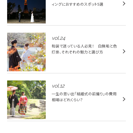
ィングにおすすめのスポット5選
vol.
24
和装で迷っている人必見！ 白無垢と色
打掛、それぞれの魅力と選び方
vol.
12
一生の思い出「結婚式の前撮り」の費用
相場はどれくらい？