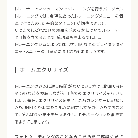
トレーナーとマンツーマンでトレーニングを行うパーソナル
トレーニングでは、希望にあったトレーニングメニューを個
室で行うため、効率的なダイエットが期待できます。
いつまでにどれだけの効果を求めるかについて、トレーナー
と目標を立てることで、成功率も高まるでしょう。
トレーニングジムによっては、2カ月間などのブライダルダイ
エットメニューの用意があるところもあるようです。
ホームエクササイズ
トレーニングジムに通う時間がないという方は、動画サイト
やDVDなどを視聴しながら自宅でのエクササイズを行いま
しょう。毎日、エクササイズを終了したらカレンダーに記録し
たり、胴回りや体重をこまめに測定して記録したりすること
で、がんばりや結果を見える化し、モチベーションを維持す
るようにしましょう。
フォトウェディングのことならこちらをご確認くださ