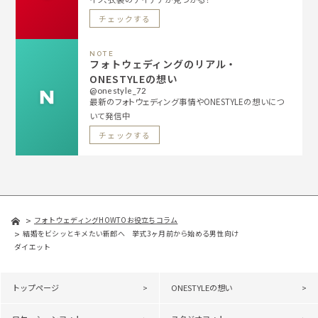
チェックする
NOTE
フォトウェディングのリアル・
ONESTYLEの想い
@onestyle_72
最新のフォトウェディング事情やONESTYLEの想いにつ
いて発信中
チェックする
フォトウェディングHOWTOお役立ちコラム
結婚をビシッとキメたい新郎へ 挙式3ヶ月前から始める男性向け
ダイエット
トップページ
ONESTYLEの想い