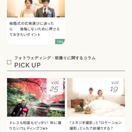
結婚式の式場選びに迷った
ら… 後悔しないために押さえ
ておきたいポイント
TIPs
フォトウェディング・前撮りに関するコラム
PICK UP
vol.
vol.
25
19
ドレスも和装もピッタリ！ 秋に撮
「スタジオ撮影」と「ロケーション
りたいウェディングフォト
撮影」どっちで前撮りする？