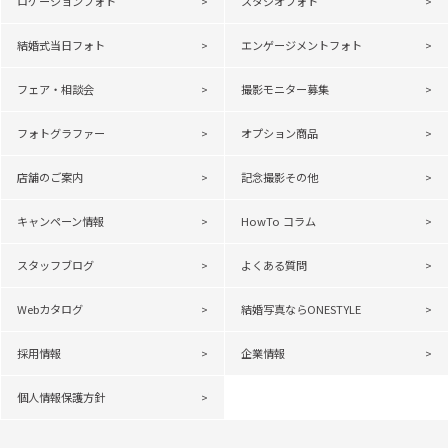
ロケーションフォト
スタジオフォト
結婚式当日フォト
エンゲージメントフォト
フェア・相談会
撮影モニター募集
フォトグラファー
オプション商品
店舗のご案内
記念撮影その他
キャンペーン情報
HowTo コラム
スタッフブログ
よくある質問
Webカタログ
結婚写真ならONESTYLE
採用情報
企業情報
個人情報保護方針