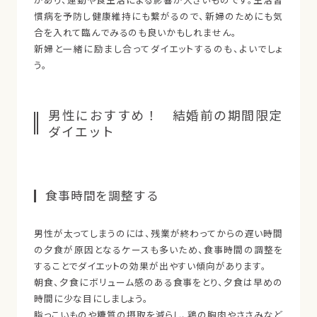
慣病を予防し健康維持にも繋がるので、新婦のためにも気
合を入れて臨んでみるのも良いかもしれません。
新婦と一緒に励まし合ってダイエットするのも、よいでしょ
う。
男性におすすめ！ 結婚前の期間限定
ダイエット
食事時間を調整する
男性が太ってしまうのには、残業が終わってからの遅い時間
の夕食が原因となるケースも多いため、食事時間の調整を
することでダイエットの効果が出やすい傾向があります。
朝食、夕食にボリューム感のある食事をとり、夕食は早めの
時間に少な目にしましょう。
脂っこいものや糖質の摂取を減らし、鶏の胸肉やささみなど