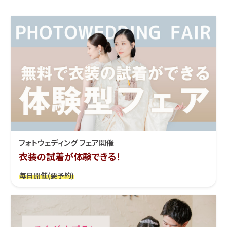
フォトウェディング フェア開催
衣装の試着が体験できる！
毎日開催(要予約)