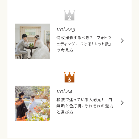
vol.
223
何枚撮影するべき？ フォトウ
ェディングにおける「カット数」
の考え方
vol.
24
和装で迷っている人必見！ 白
無垢と色打掛、それぞれの魅力
と選び方