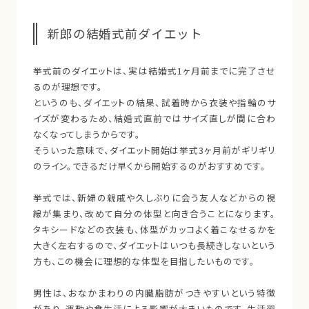
新郎の結婚式前ダイエット
挙式前のダイエットは、実は結婚式1ヶ月前までに完了させ
るのが理想です。
というのも、ダイエットの結果、試着時から衣装や指輪のサ
イズが変わるため、結婚式直前ではサイズ直しが間に合わ
なくなってしまうからです。
そういった意味で、ダイエット開始は挙式3ヶ月前がギリギリ
のライン。できるだけ早くから開始するのがおすすめです。
挙式では、新婦の親戚や久しぶりに会う友人などからの視
線が集まり、改めて自分の体型と向き合うことになります。
タキシードなどの衣装も、体型がカッコよく着こなせるかを
大きく左右するので、ダイエットはいつも長続きしないという
方も、この機会に理想的な体型を目指したいものです。
男性は、おなかまわりの内臓脂肪がつきやすいという特徴
があり、運動や食生活による影響が大きいものです。生活習