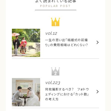
よく読まれている記事
POPULAR POST
vol.
12
一生の思い出「結婚式の前撮
り」の費用相場はどれくらい？
vol.
223
何枚撮影するべき？ フォトウ
ェディングにおける「カット数」
の考え方