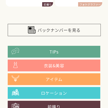
前撮り
フォトグラファー
バックナンバーを見る
TIPs
衣装&美容
アイテム
ロケーション
前撮り