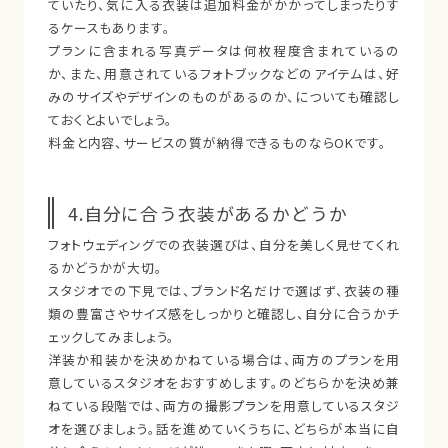
ていたり、気に入る衣装は追加料金がかかってしまったりす
るケースもあります。
プランに含まれる写真データは何枚程度含まれているの
か、また、用意されているフォトブックなどのアイテムは、好
みのサイズやデザインのものがあるのか、についても確認し
ておくとよいでしょう。
料金と内容、サービスの質が納得できるものならOKです。
4.自分に合う衣装があるかどうか
フォトウェディングでの衣装選びは、自分を美しく見せてくれ
るかどうかが大切。
スタジオでの下見では、ブランド名だけで選ばず、衣装の種
類の豊富さやサイズ感をしっかりと確認し、自分に合うかチ
ェックしてみましょう。
洋装か和装かを決めかねている場合は、両方のプランを用
意しているスタジオをおすすめします。のどちらかを決め兼
ねている段階では、両方の撮影プランを用意しているスタジ
オを選びましょう。話を進めていくうちに、どちらが本当に自