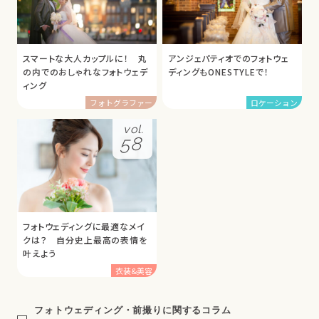
スマートな大人カップルに！ 丸
アンジェパティオでのフォトウェ
の内でのおしゃれなフォトウェデ
ディングもONESTYLEで！
ィング
フォトグラファー
ロケーション
vol.
58
フォトウェディングに最適なメイ
クは？ 自分史上最高の表情を
叶えよう
衣装&美容
フォトウェディング・前撮りに関するコラム