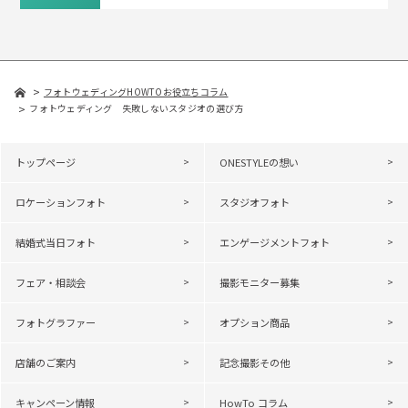
フォトウェディングHOWTOお役立ちコラム
フォトウェディング 失敗しないスタジオの選び方
トップページ
ONESTYLEの想い
ロケーションフォト
スタジオフォト
結婚式当日フォト
エンゲージメントフォト
フェア・相談会
撮影モニター募集
フォトグラファー
オプション商品
店舗のご案内
記念撮影その他
キャンペーン情報
HowTo コラム