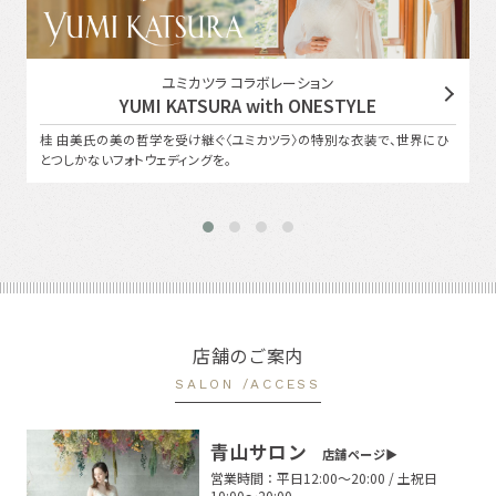
ユミカツラ コラボレーション
YUMI KATSURA with ONESTYLE
桂 由美氏の美の哲学を受け継ぐ〈ユミカツラ〉の特別な衣装で、世界にひ
とつしかないフォトウェディングを。
店舗のご案内
SALON /ACCESS
青山サロン
店舗ページ▶︎
営業時間：
平日12:00〜20:00 / 土祝日
10:00〜20:00