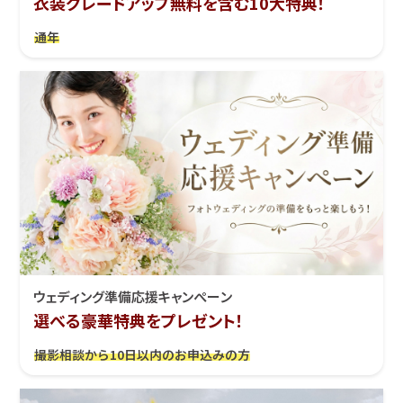
衣装グレードアップ無料を含む10大特典！
通年
ウェディング準備応援キャンぺーン
選べる豪華特典をプレゼント！
撮影相談から10日以内のお申込みの方