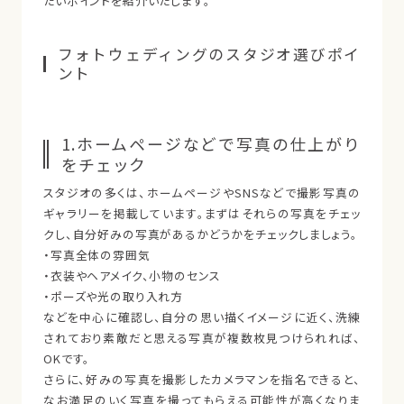
たいポイントを紹介いたします。
フォトウェディングのスタジオ選びポイ
ント
1.ホームページなどで写真の仕上がり
をチェック
スタジオの多くは、ホームページやSNSなどで撮影写真の
ギャラリーを掲載しています。まずはそれらの写真をチェッ
クし、自分好みの写真があるかどうかをチェックしましょう。
・写真全体の雰囲気
・衣装やヘアメイク、小物のセンス
・ポーズや光の取り入れ方
などを中心に確認し、自分の思い描くイメージに近く、洗練
されており素敵だと思える写真が複数枚見つけられれば、
OKです。
さらに、好みの写真を撮影したカメラマンを指名できると、
なお満足のいく写真を撮ってもらえる可能性が高くなりま