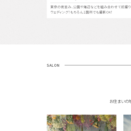
組み合わせて前撮り・フォト
都会の彩と自然の緑が美しく融合する杜の都『仙台』、
撮影OK！
リアでフォトウェディング！
SALON
お住まいの