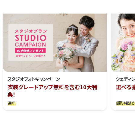
スタジオフォトキャンペーン
ウェディ
衣装グレードアップ無料を含む10大特
選べる
典！
通年
撮影相談か