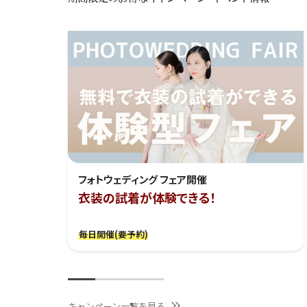
フォトウェディング フェア開催
衣装の試着が体験できる！
毎日開催(要予約)
キャンペーン一覧を見る