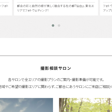
東北エ
フォトウェディング・前撮りで人気のエリア『横浜』にクローズ
桂 由
アップしてその魅力を徹底紹介。
で、世
撮影相談サロン
各サロンで全エリアの撮影プランのご案内・撮影準備が可能です。
地域やご希望の撮影エリアに関わらず、ご都合にあうサロンにご来店(ご相談)く