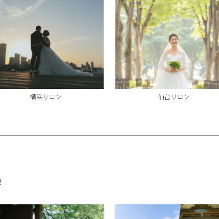
横浜サロン
仙台サロン
！