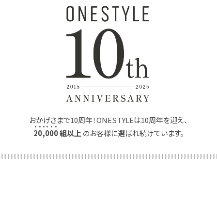
おかげさまで10周年！ONESTYLEは10周年を迎え、
2
0
,
0
0
0
組以上
のお客様に選ばれ続けています。