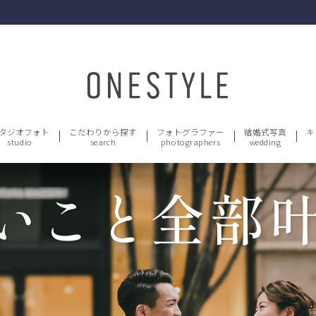
タジオフォト
こだわりから探す
フォトグラファー
結婚式写真
キ
studio
search
photographers
wedding