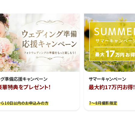
ング準備応援キャンぺーン
サマーキャンペーン
豪華特典をプレゼント！
最大約17万円お得
ら10日以内のお申込みの方
7～8月撮影限定