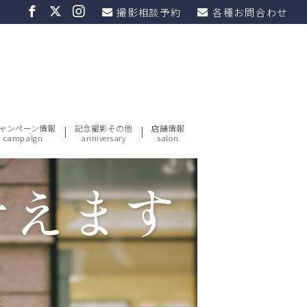
撮影相談予約
各種お問合わせ
ャンペーン情報
記念撮影その他
店舗情報
campaign
anniversary
salon