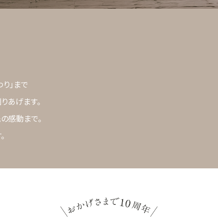
わり」まで
りあげます。
先の感動まで。
。