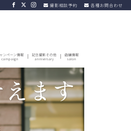
撮影相談予約
各種お問合わせ
ャンペーン情報
記念撮影その他
店舗情報
campaign
anniversary
salon