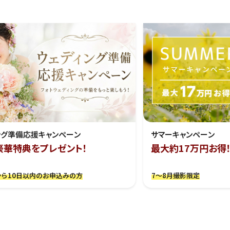
ング準備応援キャンぺーン
サマーキャンペーン
豪華特典をプレゼント！
最大約17万円お得
ら10日以内のお申込みの方
7～8月撮影限定