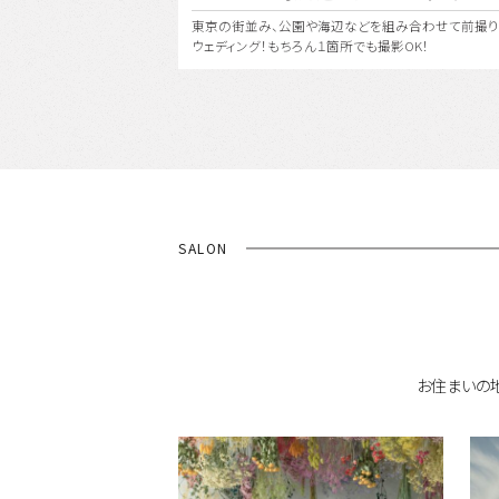
組み合わせて前撮り・フォト
都会の彩と自然の緑が美しく融合する杜の都『仙台』、
撮影OK！
リアでフォトウェディング！
SALON
お住まいの