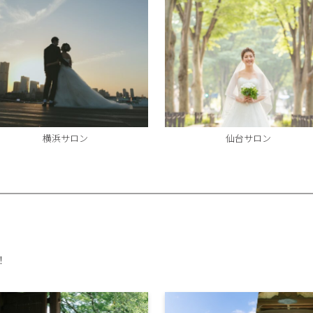
横浜サロン
仙台サロン
！