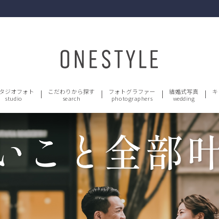
タジオフォト
こだわりから探す
フォトグラファー
結婚式写真
キ
studio
search
photographers
wedding