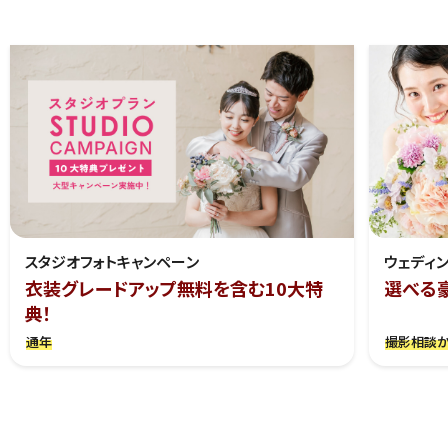
スタジオフォトキャンペーン
ウェディ
衣装グレードアップ無料を含む10大特
選べる
典！
通年
撮影相談か