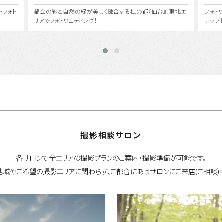
東北エ
フォトウェディング・前撮りで人気のエリア『横浜』にクローズ
桂 由
アップしてその魅力を徹底紹介。
で、世
撮影相談サロン
各サロンで全エリアの撮影プランのご案内・撮影準備が可能です。
地域やご希望の撮影エリアに関わらず、ご都合にあうサロンにご来店(ご相談)く