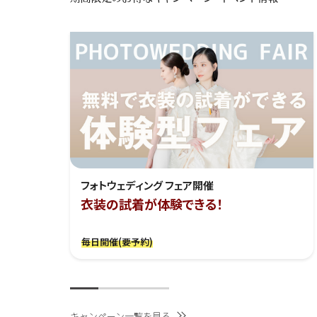
フォトウェディング フェア開催
衣装の試着が体験できる！
毎日開催(要予約)
キャンペーン一覧を見る