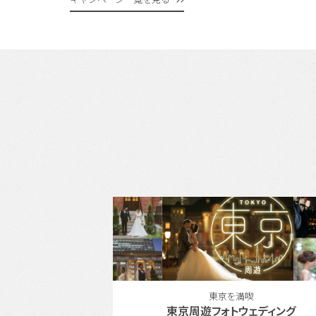
満喫
東北エリアの人気スポットで結婚写真
ウェディング
『仙台』でフォトウェディング