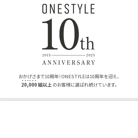
おかげさまで10周年！ONESTYLEは10周年を迎え、
2
0
,
0
0
0
組以上
のお客様に選ばれ続けています。