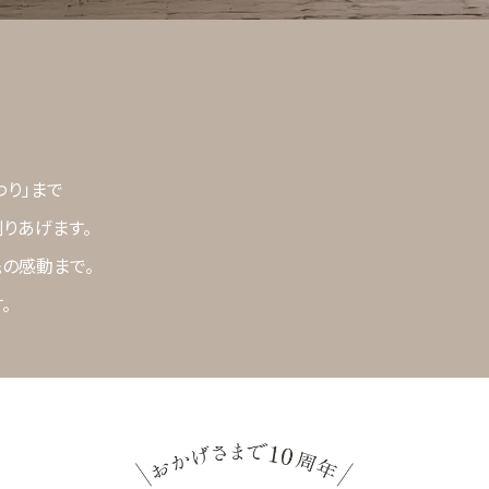
わり」まで
りあげます。
先の感動まで。
。