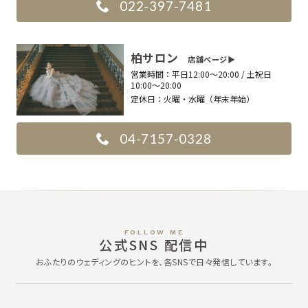
022-397-7481
柏サロン
店舗ページ▶︎
営業時間：
平日12:00〜20:00 / 土祝日
10:00〜20:00
定休日：
火曜・水曜（年末年始）
04-7157-0328
FOLLOW ME
公式SNS 配信中
おふたりのウェディングのヒントを、各SNSで日々発信しています。