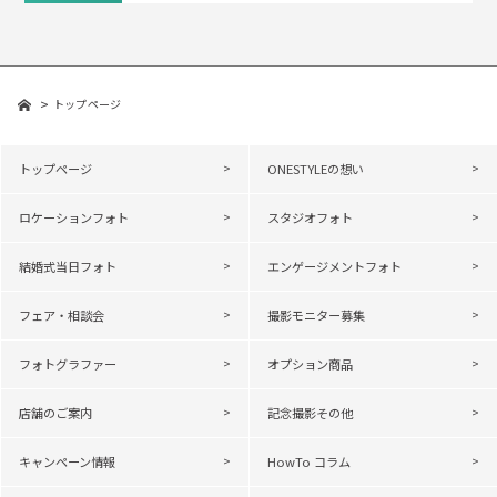
トップページ
トップページ
ONESTYLEの想い
ロケーションフォト
スタジオフォト
結婚式当日フォト
エンゲージメントフォト
フェア・相談会
撮影モニター募集
フォトグラファー
オプション商品
店舗のご案内
記念撮影その他
キャンペーン情報
HowTo コラム