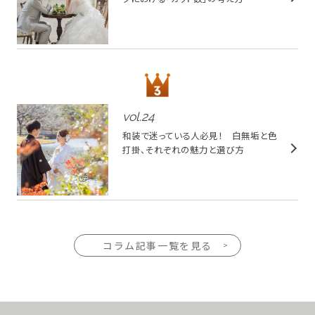
vol.
24
和装で迷っている人必見！ 白無垢と色
打掛、それぞれの魅力と選び方
コラム記事一覧を見る