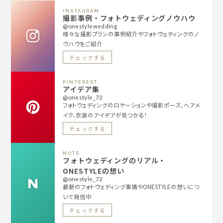
INSTAGRAM
撮影事例・フォトウェディングノウハウ
@onestylewedding
様々な撮影プランの事例紹介やフォトウェディングのノ
ウハウをご紹介
チェックする
PINTEREST
アイデア集
@onestyle_72
フォトウェディングのロケーションや撮影ポーズ、ヘアメ
イク、衣装のアイデアが見つかる！
チェックする
NOTE
フォトウェディングのリアル・
ONESTYLEの想い
@onestyle_72
最新のフォトウェディング事情やONESTYLEの想いにつ
いて発信中
チェックする