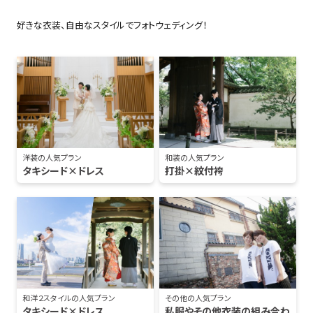
好きな衣装、自由なスタイルでフォトウェディング！
洋装の人気プラン
和装の人気プラン
タキシード×ドレス
打掛×紋付袴
和洋２スタイルの人気プラン
その他の人気プラン
タキシード×ドレス
私服やその他衣装の組み合わ