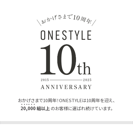
おかげさまで10周年！ONESTYLEは10周年を迎え、
2
0
,
0
0
0
組以上
のお客様に選ばれ続けています。