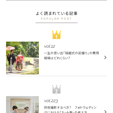
よく読まれている記事
POPULAR POST
vol.
12
一生の思い出「結婚式の前撮り」の費用
相場はどれくらい？
vol.
223
何枚撮影するべき？ フォトウェディン
グにおける「カット数」の考え方