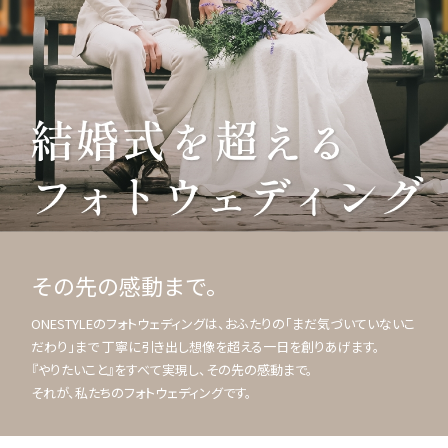
その先の感動まで。
ONESTYLEのフォトウェディングは、おふたりの「まだ気づいていないこ
だわり」まで 丁寧に引き出し想像を超える一日を創りあげます。
『やりたいこと』をすべて実現し、その先の感動まで。
それが、私たちのフォトウェディングです。