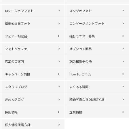
ロケーションフォト
スタジオフォト
結婚式当日フォト
エンゲージメントフォト
フェア・相談会
撮影モニター募集
フォトグラファー
オプション商品
店舗のご案内
記念撮影その他
キャンペーン情報
HowTo コラム
スタッフブログ
よくある質問
Webカタログ
結婚写真ならONESTYLE
採用情報
企業情報
個人情報保護方針