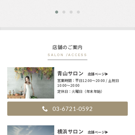
店舗のご案内
SALON /ACCESS
青山サロン
店舗ページ▶︎
営業時間：
平日12:00〜20:00 / 土祝日
10:00〜20:00
定休日：
火曜日（年末年始）
03-6721-0592
横浜サロン
店舗ページ▶︎