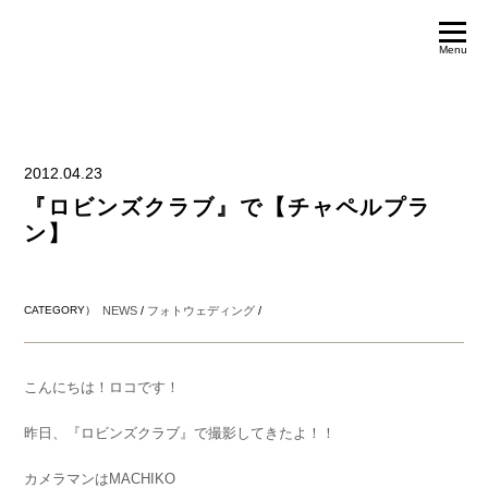
Menu
2012.04.23
『ロビンズクラブ』で【チャペルプラ
ン】
CATEGORY）
NEWS
/
フォトウェディング
/
こんにちは！ロコです！
昨日、『ロビンズクラブ』で撮影してきたよ！！
カメラマンはMACHIKO