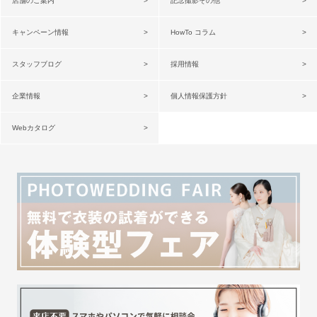
店舗のご案内
記念撮影その他
キャンペーン情報
HowTo コラム
スタッフブログ
採用情報
企業情報
個人情報保護方針
Webカタログ