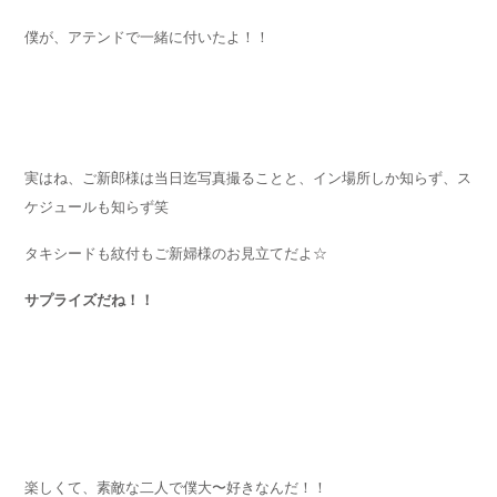
僕が、アテンドで一緒に付いたよ！！
実はね、ご新郎様は当日迄写真撮ることと、イン場所しか知らず、ス
ケジュールも知らず笑
タキシードも紋付もご新婦様のお見立てだよ☆
サプライズだね！！
楽しくて、素敵な二人で僕大〜好きなんだ！！