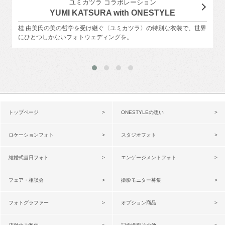
ユミカツラ コラボレーション
YUMI KATSURA with ONESTYLE
桂 由美氏の美の哲学を受け継ぐ〈ユミカツラ〉の特別な衣装で、世界
にひとつしかないフォトウェディングを。
トップページ
ONESTYLEの想い
ロケーションフォト
スタジオフォト
結婚式当日フォト
エンゲージメントフォト
フェア・相談会
撮影モニター募集
フォトグラファー
オプション商品