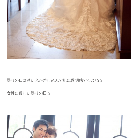
曇りの日は淡い光が差し込んで肌に透明感でるよね☆
女性に優しい曇りの日☆