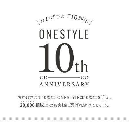
おかげさまで10周年！ONESTYLEは10周年を迎え、
2
0
,
0
0
0
組以上
のお客様に選ばれ続けています。