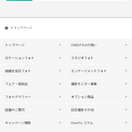
トップページ
トップページ
ONESTYLEの想い
ロケーションフォト
スタジオフォト
結婚式当日フォト
エンゲージメントフォト
フェア・相談会
撮影モニター募集
フォトグラファー
オプション商品
店舗のご案内
記念撮影その他
キャンペーン情報
HowTo コラム