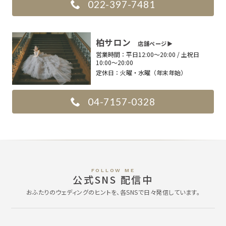
022-397-7481
柏サロン
店舗ページ▶︎
営業時間：
平日12:00〜20:00 / 土祝日
10:00〜20:00
定休日：
火曜・水曜（年末年始）
04-7157-0328
FOLLOW ME
公式SNS 配信中
おふたりのウェディングのヒントを、各SNSで日々発信しています。