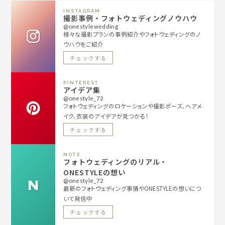
INSTAGRAM
撮影事例・フォトウェディングノウハウ
@onestylewedding
様々な撮影プランの事例紹介やフォトウェディングのノ
ウハウをご紹介
チェックする
PINTEREST
アイデア集
@onestyle_72
フォトウェディングのロケーションや撮影ポーズ、ヘアメ
イク、衣装のアイデアが見つかる！
チェックする
NOTE
フォトウェディングのリアル・
ONESTYLEの想い
@onestyle_72
最新のフォトウェディング事情やONESTYLEの想いにつ
いて発信中
チェックする