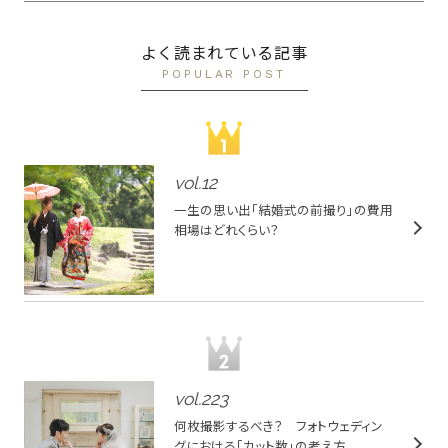
よく読まれている記事
POPULAR POST
vol.
12
一生の思い出「結婚式の前撮り」の費用
相場はどれくらい？
vol.
223
何枚撮影するべき？ フォトウェディン
グにおける「カット数」の考え方