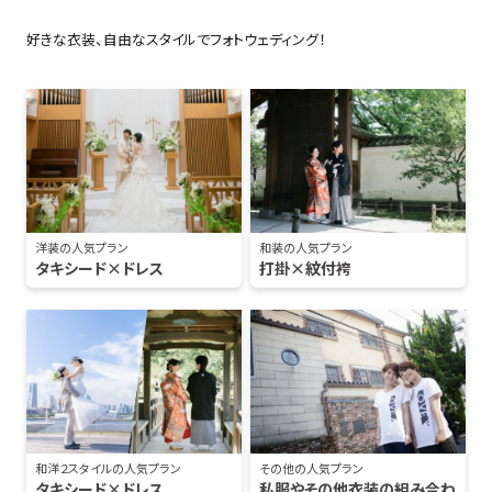
好きな衣装、自由なスタイルでフォトウェディング！
洋装の人気プラン
和装の人気プラン
タキシード×ドレス
打掛×紋付袴
和洋２スタイルの人気プラン
その他の人気プラン
タキシード×ドレス
私服やその他衣装の組み合わ