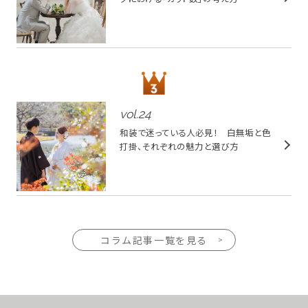
vol.
24
和装で迷っている人必見！ 白無垢と色
打掛、それぞれの魅力と選び方
コラム記事一覧を見る