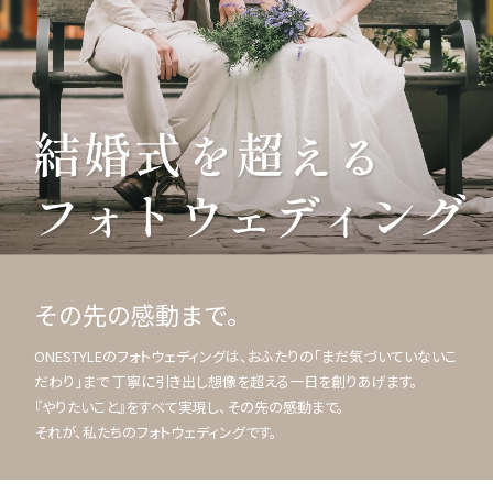
その先の感動まで。
ONESTYLEのフォトウェディングは、おふたりの「まだ気づいていないこ
だわり」まで 丁寧に引き出し想像を超える一日を創りあげます。
『やりたいこと』をすべて実現し、その先の感動まで。
それが、私たちのフォトウェディングです。