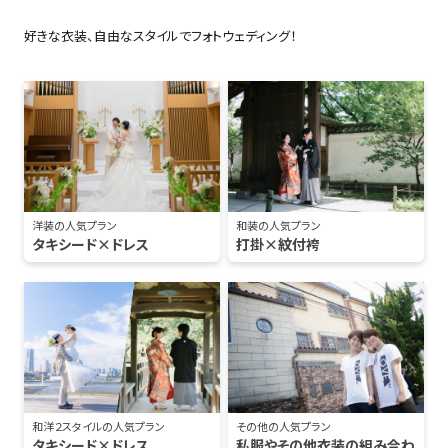
好きな衣装、自由なスタイルでフォトウェディング！
洋装の人気プラン
和装の人気プラン
タキシード×ドレス
打掛×紋付袴
和洋２スタイルの人気プラン
その他の人気プラン
タキシード×ドレス
私服やその他衣装の組み合わ