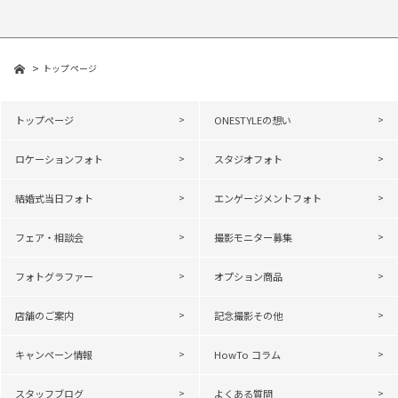
トップページ
トップページ
ONESTYLEの想い
ロケーションフォト
スタジオフォト
結婚式当日フォト
エンゲージメントフォト
フェア・相談会
撮影モニター募集
フォトグラファー
オプション商品
店舗のご案内
記念撮影その他
キャンペーン情報
HowTo コラム
スタッフブログ
よくある質問