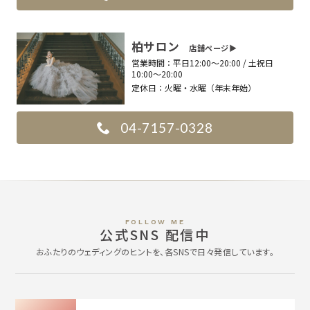
柏サロン
店舗ページ▶︎
営業時間：
平日12:00〜20:00 / 土祝日
10:00〜20:00
定休日：
火曜・水曜（年末年始）
04-7157-0328
FOLLOW ME
公式SNS 配信中
おふたりのウェディングのヒントを、各SNSで日々発信しています。