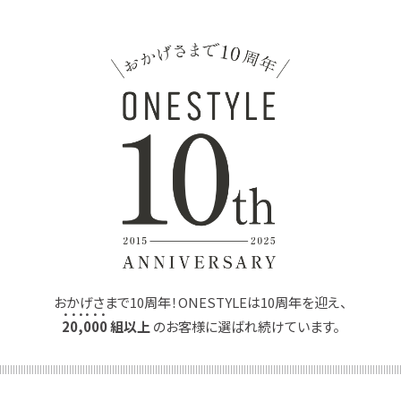
おかげさまで10周年！ONESTYLEは10周年を迎え、
2
0
,
0
0
0
組以上
のお客様に選ばれ続けています。