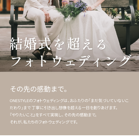
その先の感動まで。
ONESTYLEのフォトウェディングは、おふたりの「まだ気づいていないこ
だわり」まで 丁寧に引き出し想像を超える一日を創りあげます。
『やりたいこと』をすべて実現し、その先の感動まで。
それが、私たちのフォトウェディングです。