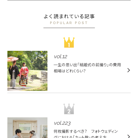
よく読まれている記事
POPULAR POST
vol.
12
一生の思い出「結婚式の前撮り」の費用
相場はどれくらい？
vol.
223
何枚撮影するべき？ フォトウェディン
グにおける「カット数」の考え方