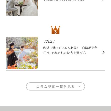
vol.
24
和装で迷っている人必見！ 白無垢と色
打掛、それぞれの魅力と選び方
コラム記事一覧を見る